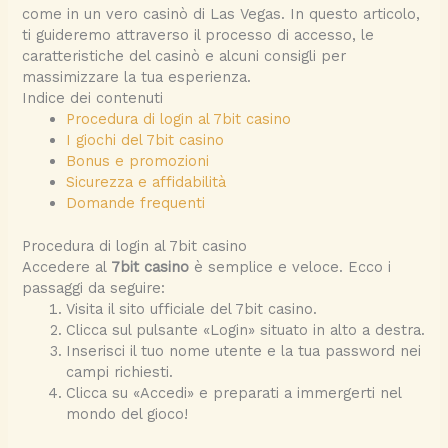
come in un vero casinò di Las Vegas. In questo articolo,
ti guideremo attraverso il processo di accesso, le
caratteristiche del casinò e alcuni consigli per
massimizzare la tua esperienza.
Indice dei contenuti
Procedura di login al 7bit casino
I giochi del 7bit casino
Bonus e promozioni
Sicurezza e affidabilità
Domande frequenti
Procedura di login al 7bit casino
Accedere al
7bit casino
è semplice e veloce. Ecco i
passaggi da seguire:
Visita il sito ufficiale del 7bit casino.
Clicca sul pulsante «Login» situato in alto a destra.
Inserisci il tuo nome utente e la tua password nei
campi richiesti.
Clicca su «Accedi» e preparati a immergerti nel
mondo del gioco!