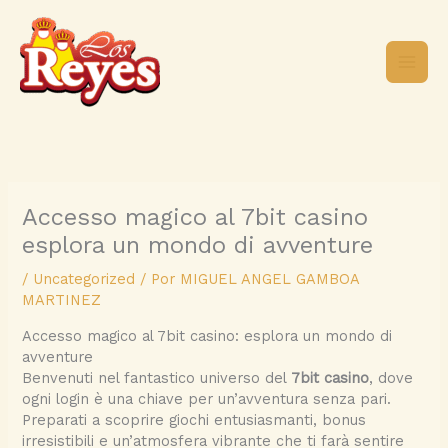
Ir
al
contenido
Accesso magico al 7bit casino
esplora un mondo di avventure
/
Uncategorized
/ Por
MIGUEL ANGEL GAMBOA
MARTINEZ
Accesso magico al 7bit casino: esplora un mondo di
avventure
Benvenuti nel fantastico universo del
7bit casino
, dove
ogni login è una chiave per un’avventura senza pari.
Preparati a scoprire giochi entusiasmanti, bonus
irresistibili e un’atmosfera vibrante che ti farà sentire