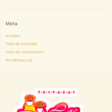
Meta
Acceder
Feed de entradas
Feed de comentarios
WordPress.org