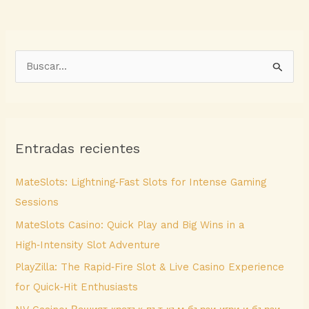
B
u
s
c
Entradas recientes
a
r
MateSlots: Lightning‑Fast Slots for Intense Gaming
p
Sessions
o
MateSlots Casino: Quick Play and Big Wins in a
r
High‑Intensity Slot Adventure
:
PlayZilla: The Rapid‑Fire Slot & Live Casino Experience
for Quick‑Hit Enthusiasts