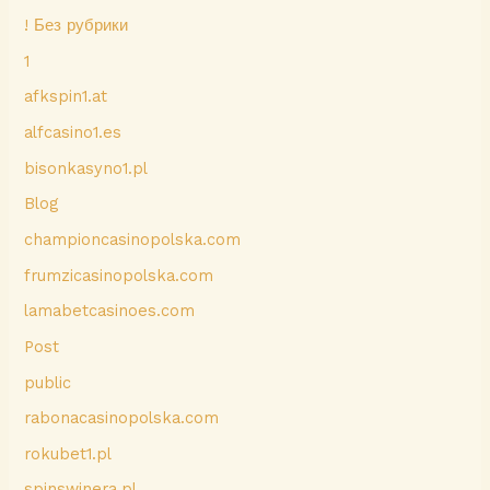
! Без рубрики
1
afkspin1.at
alfcasino1.es
bisonkasyno1.pl
Blog
championcasinopolska.com
frumzicasinopolska.com
lamabetcasinoes.com
Post
public
rabonacasinopolska.com
rokubet1.pl
spinswinera.pl