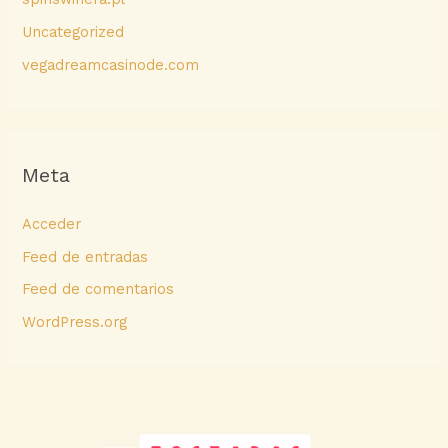
Uncategorized
vegadreamcasinode.com
Meta
Acceder
Feed de entradas
Feed de comentarios
WordPress.org