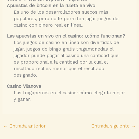
Apuestas de bitcoin en la ruleta en vivo
Es uno de los desarrolladores suecos más
populares, pero no le permiten jugar juegos de
casino con dinero real en línea.
Las apuestas en vivo en el casino: ¿cómo funcionan?
Los juegos de casino en línea son divertidos de
jugar, juegos de bingo gratis tragamonedas el
jugador puede pagar al casino una cantidad que
es proporcional a la cantidad por la cual el
resultado real es menor que el resultado
designado.
Casino Vilanova
Las tragaperras en el casino: cómo elegir la mejor
y ganar.
←
Entrada anterior
Entrada siguiente
→