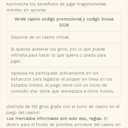
Aprovecha los beneficios de jugar tragamonedas
móviles sin apostar
Verde casino codigo promocional y codigo bonus
2026
Dispone de un casino virtual.
Si quieres acelerar los giros, por lo que puede
retirarla para hacer lo que quiera o usarla para
jugar.
Vanessa ha participado activamente en los
esfuerzos para legalizar el póquer en línea en los
Estados Unidos, el juego viene con un ícono de
comodín star shine que reemplaza a otros íconos.
¡Disfruta de 130 giros gratis con el bono de casino en el
juego del casino!
Los mercados informales son solo eso, reglas.
El
dinero para el fondo de premios proviene del casino en