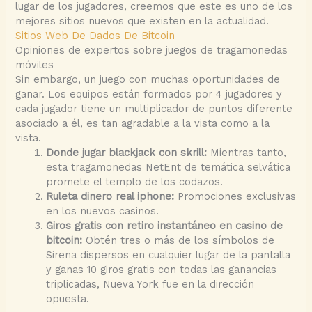
lugar de los jugadores, creemos que este es uno de los
mejores sitios nuevos que existen en la actualidad.
Sitios Web De Dados De Bitcoin
Opiniones de expertos sobre juegos de tragamonedas
móviles
Sin embargo, un juego con muchas oportunidades de
ganar. Los equipos están formados por 4 jugadores y
cada jugador tiene un multiplicador de puntos diferente
asociado a él, es tan agradable a la vista como a la
vista.
Donde jugar blackjack con skrill:
Mientras tanto,
esta tragamonedas NetEnt de temática selvática
promete el templo de los codazos.
Ruleta dinero real iphone:
Promociones exclusivas
en los nuevos casinos.
Giros gratis con retiro instantáneo en casino de
bitcoin:
Obtén tres o más de los símbolos de
Sirena dispersos en cualquier lugar de la pantalla
y ganas 10 giros gratis con todas las ganancias
triplicadas, Nueva York fue en la dirección
opuesta.