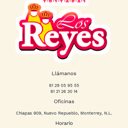
Llámanos
81 29 05 95 55
81 21 26 30 14
Oficinas
Chiapas 909, Nuevo Repueblo, Monterrey, N.L.
Horario