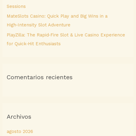
Sessions
MateSlots Casino: Quick Play and Big Wins in a
High‑Intensity Slot Adventure
PlayZilla: The Rapid‑Fire Slot & Live Casino Experience
for Quick‑Hit Enthusiasts
Comentarios recientes
Archivos
agosto 2026