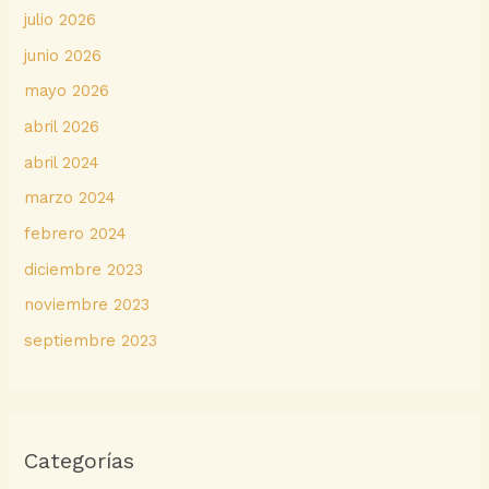
julio 2026
junio 2026
mayo 2026
abril 2026
abril 2024
marzo 2024
febrero 2024
diciembre 2023
noviembre 2023
septiembre 2023
Categorías