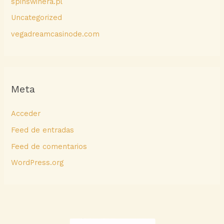
spinswinera.pl
Uncategorized
vegadreamcasinode.com
Meta
Acceder
Feed de entradas
Feed de comentarios
WordPress.org