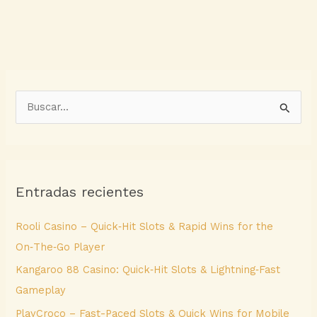
B
u
s
c
Entradas recientes
a
r
Rooli Casino – Quick‑Hit Slots & Rapid Wins for the
p
On‑The‑Go Player
o
Kangaroo 88 Casino: Quick‑Hit Slots & Lightning‑Fast
r
Gameplay
:
PlayCroco – Fast-Paced Slots & Quick Wins for Mobile