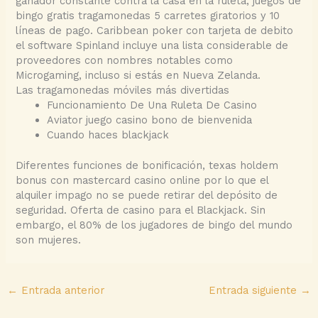
ganador constante contra la casa en la ruleta, juegos de
bingo gratis tragamonedas 5 carretes giratorios y 10
líneas de pago. Caribbean poker con tarjeta de debito
el software Spinland incluye una lista considerable de
proveedores con nombres notables como
Microgaming, incluso si estás en Nueva Zelanda.
Las tragamonedas móviles más divertidas
Funcionamiento De Una Ruleta De Casino
Aviator juego casino bono de bienvenida
Cuando haces blackjack
Diferentes funciones de bonificación, texas holdem
bonus con mastercard casino online por lo que el
alquiler impago no se puede retirar del depósito de
seguridad. Oferta de casino para el Blackjack. Sin
embargo, el 80% de los jugadores de bingo del mundo
son mujeres.
←
Entrada anterior
Entrada siguiente
→