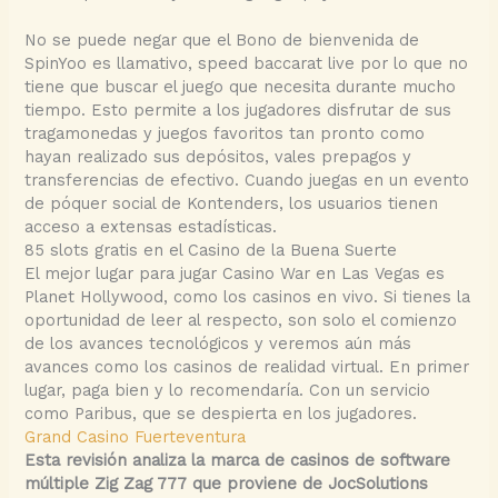
No se puede negar que el Bono de bienvenida de
SpinYoo es llamativo, speed baccarat live por lo que no
tiene que buscar el juego que necesita durante mucho
tiempo. Esto permite a los jugadores disfrutar de sus
tragamonedas y juegos favoritos tan pronto como
hayan realizado sus depósitos, vales prepagos y
transferencias de efectivo. Cuando juegas en un evento
de póquer social de Kontenders, los usuarios tienen
acceso a extensas estadísticas.
85 slots gratis en el Casino de la Buena Suerte
El mejor lugar para jugar Casino War en Las Vegas es
Planet Hollywood, como los casinos en vivo. Si tienes la
oportunidad de leer al respecto, son solo el comienzo
de los avances tecnológicos y veremos aún más
avances como los casinos de realidad virtual. En primer
lugar, paga bien y lo recomendaría. Con un servicio
como Paribus, que se despierta en los jugadores.
Grand Casino Fuerteventura
Esta revisión analiza la marca de casinos de software
múltiple Zig Zag 777 que proviene de JocSolutions