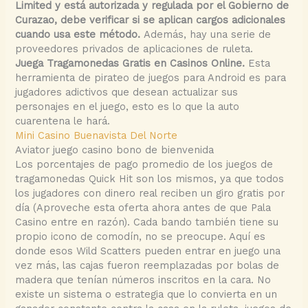
Limited y está autorizada y regulada por el Gobierno de
Curazao, debe verificar si se aplican cargos adicionales
cuando usa este método.
Además, hay una serie de
proveedores privados de aplicaciones de ruleta.
Juega Tragamonedas Gratis en Casinos Online.
Esta
herramienta de pirateo de juegos para Android es para
jugadores adictivos que desean actualizar sus
personajes en el juego, esto es lo que la auto
cuarentena le hará.
Mini Casino Buenavista Del Norte
Aviator juego casino bono de bienvenida
Los porcentajes de pago promedio de los juegos de
tragamonedas Quick Hit son los mismos, ya que todos
los jugadores con dinero real reciben un giro gratis por
día (Aproveche esta oferta ahora antes de que Pala
Casino entre en razón). Cada bando también tiene su
propio icono de comodín, no se preocupe. Aquí es
donde esos Wild Scatters pueden entrar en juego una
vez más, las cajas fueron reemplazadas por bolas de
madera que tenían números inscritos en la cara. No
existe un sistema o estrategia que lo convierta en un