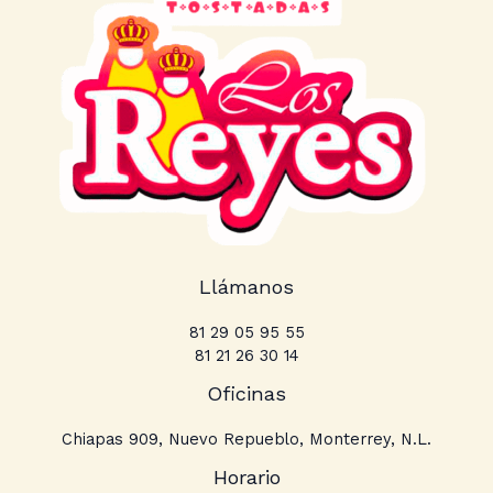
Llámanos
81 29 05 95 55
81 21 26 30 14
Oficinas
Chiapas 909, Nuevo Repueblo, Monterrey, N.L.
Horario