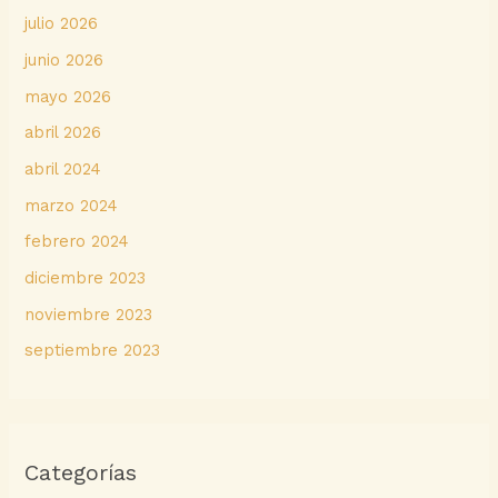
julio 2026
junio 2026
mayo 2026
abril 2026
abril 2024
marzo 2024
febrero 2024
diciembre 2023
noviembre 2023
septiembre 2023
Categorías