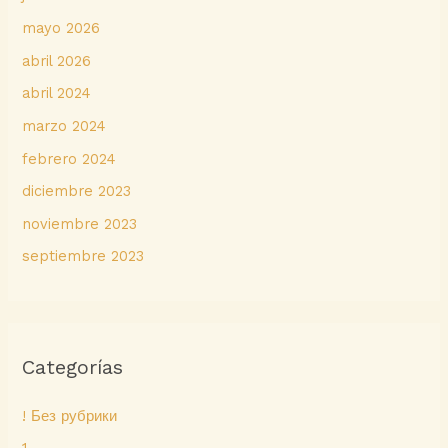
mayo 2026
abril 2026
abril 2024
marzo 2024
febrero 2024
diciembre 2023
noviembre 2023
septiembre 2023
Categorías
! Без рубрики