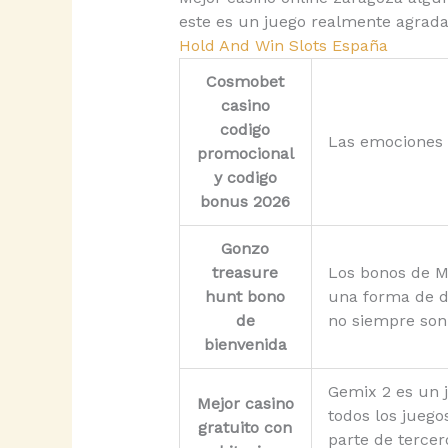
este es un juego realmente agrada
Hold And Win Slots España
Cosmobet
casino
codigo
Las emociones 
promocional
y codigo
bonus 2026
Gonzo
treasure
Los bonos de M
hunt bono
una forma de d
de
no siempre son 
bienvenida
Gemix 2 es un j
Mejor casino
todos los jueg
gratuito con
parte de tercer