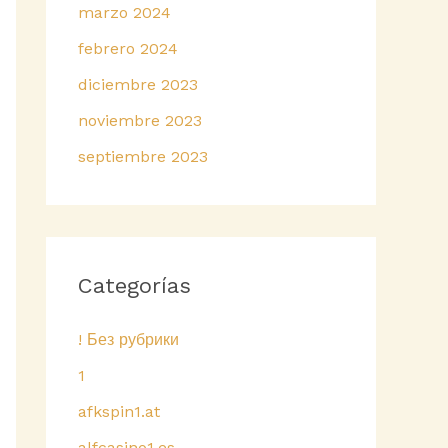
marzo 2024
febrero 2024
diciembre 2023
noviembre 2023
septiembre 2023
Categorías
! Без рубрики
1
afkspin1.at
alfcasino1.es