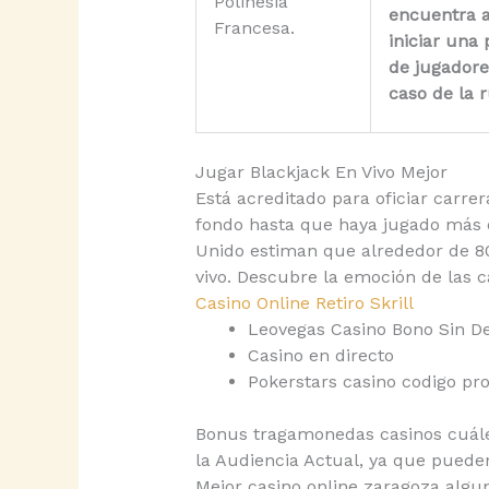
Polinesia
encuentra a
Francesa.
iniciar una 
de jugadore
caso de la r
Jugar Blackjack En Vivo Mejor
Está acreditado para oficiar carre
fondo hasta que haya jugado más d
Unido estiman que alrededor de 800
vivo. Descubre la emoción de las ca
Casino Online Retiro Skrill
Leovegas Casino Bono Sin De
Casino en directo
Pokerstars casino codigo pr
Bonus tragamonedas casinos cuále
la Audiencia Actual, ya que pueden
Mejor casino online zaragoza algun