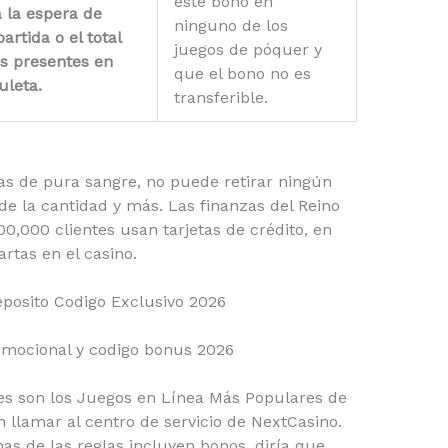
este bono en
 la espera de
ninguno de los
partida o el total
juegos de póquer y
s presentes en
que el bono no es
uleta.
transferible.
ras de pura sangre, no puede retirar ningún
e la cantidad y más. Las finanzas del Reino
,000 clientes usan tarjetas de crédito, en
rtas en el casino.
posito Codigo Exclusivo 2026
omocional y codigo bonus 2026
s son los Juegos en Línea Más Populares de
 llamar al centro de servicio de NextCasino.
as de las reglas incluyen bonos, diría que