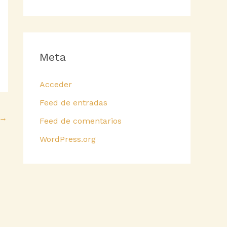
Meta
Acceder
Feed de entradas
→
Feed de comentarios
WordPress.org