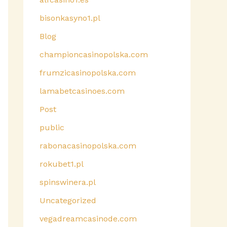
bisonkasyno1.pl
Blog
championcasinopolska.com
frumzicasinopolska.com
lamabetcasinoes.com
Post
public
rabonacasinopolska.com
rokubet1.pl
spinswinera.pl
Uncategorized
vegadreamcasinode.com