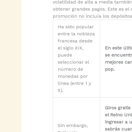
volatilidad de alta a media tambié
obtener grandes pagos. Este es el 
promoción no incluía los depósito
Ha sido popular
entre la nobleza
francesa desde
el siglo XIX,
En este últ
puede
se encuentr
seleccionar el
mejores ca
número de
pop.
monedas por
línea (entre 1 y
5).
Giros gratis
el Reino Un
ingresar a 
Sin embargo,
sabrás cuan