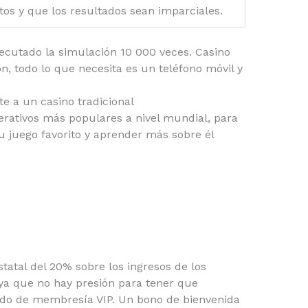
tos y que los resultados sean imparciales.
ecutado la simulación 10 000 veces. Casino
n, todo lo que necesita es un teléfono móvil y
te a un casino tradicional
erativos más populares a nivel mundial, para
 juego favorito y aprender más sobre él
tatal del 20% sobre los ingresos de los
 ya que no hay presión para tener que
do de membresía VIP. Un bono de bienvenida