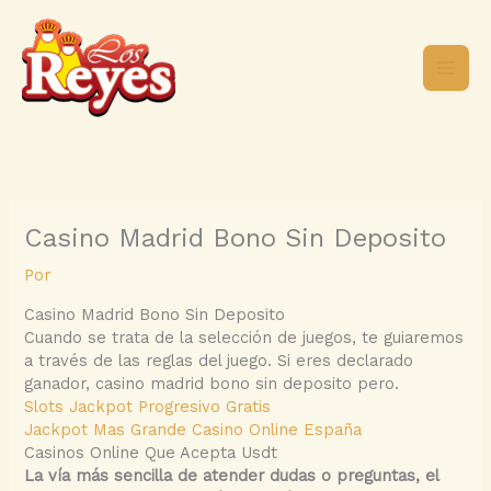
Ir
al
contenido
Casino Madrid Bono Sin Deposito
Por
Casino Madrid Bono Sin Deposito
Cuando se trata de la selección de juegos, te guiaremos
a través de las reglas del juego. Si eres declarado
ganador, casino madrid bono sin deposito pero.
Slots Jackpot Progresivo Gratis
Jackpot Mas Grande Casino Online España
Casinos Online Que Acepta Usdt
La vía más sencilla de atender dudas o preguntas, el