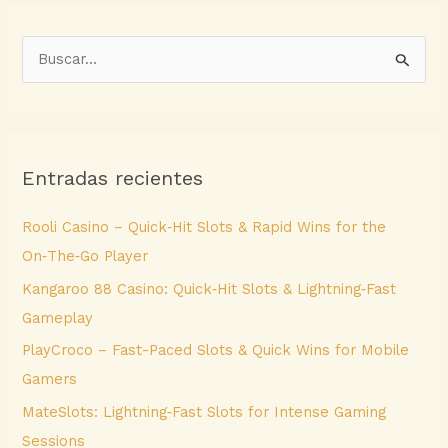
B
u
s
c
Entradas recientes
a
r
Rooli Casino – Quick‑Hit Slots & Rapid Wins for the
p
On‑The‑Go Player
o
Kangaroo 88 Casino: Quick‑Hit Slots & Lightning‑Fast
r
Gameplay
:
PlayCroco – Fast-Paced Slots & Quick Wins for Mobile
Gamers
MateSlots: Lightning‑Fast Slots for Intense Gaming
Sessions