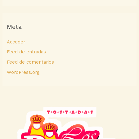
Meta
Acceder
Feed de entradas
Feed de comentarios
WordPress.org