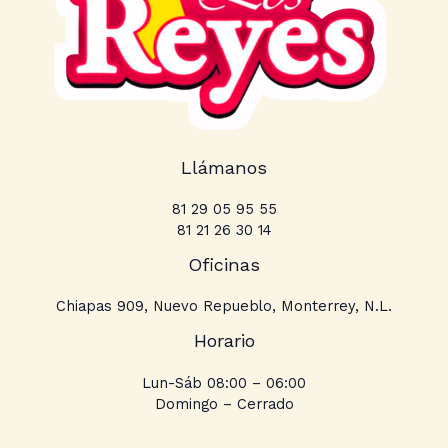
Llámanos
81 29 05 95 55
81 21 26 30 14
Oficinas
Chiapas 909, Nuevo Repueblo, Monterrey, N.L.
Horario
Lun-Sáb 08:00 – 06:00
Domingo – Cerrado