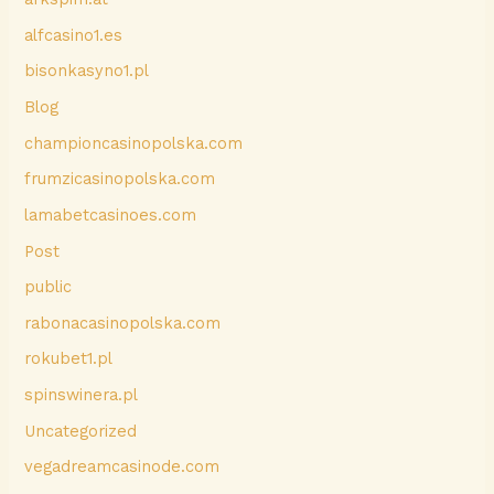
alfcasino1.es
bisonkasyno1.pl
Blog
championcasinopolska.com
frumzicasinopolska.com
lamabetcasinoes.com
Post
public
rabonacasinopolska.com
rokubet1.pl
spinswinera.pl
Uncategorized
vegadreamcasinode.com