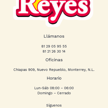
Llámanos
81 29 05 95 55
81 21 26 30 14
Oficinas
Chiapas 909, Nuevo Repueblo, Monterrey, N.L.
Horario
Lun-Sáb 08:00 – 06:00
Domingo – Cerrado
Síguenos