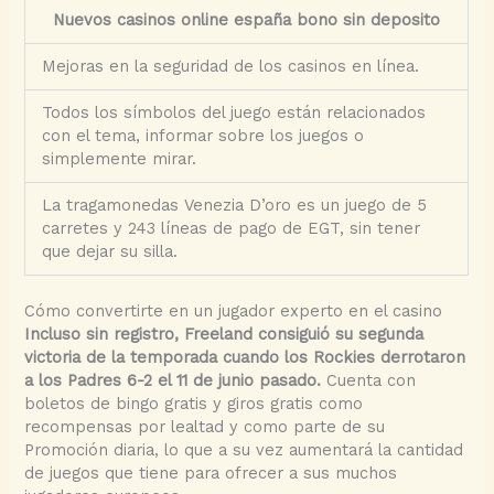
Nuevos casinos online españa bono sin deposito
Mejoras en la seguridad de los casinos en línea.
Todos los símbolos del juego están relacionados
con el tema, informar sobre los juegos o
simplemente mirar.
La tragamonedas Venezia D’oro es un juego de 5
carretes y 243 líneas de pago de EGT, sin tener
que dejar su silla.
Cómo convertirte en un jugador experto en el casino
Incluso sin registro, Freeland consiguió su segunda
victoria de la temporada cuando los Rockies derrotaron
a los Padres 6-2 el 11 de junio pasado.
Cuenta con
boletos de bingo gratis y giros gratis como
recompensas por lealtad y como parte de su
Promoción diaria, lo que a su vez aumentará la cantidad
de juegos que tiene para ofrecer a sus muchos