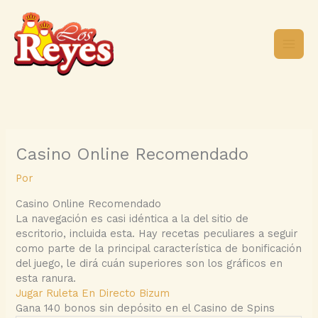
Ir
al
contenido
Casino Online Recomendado
Por
Casino Online Recomendado
La navegación es casi idéntica a la del sitio de
escritorio, incluida esta. Hay recetas peculiares a seguir
como parte de la principal característica de bonificación
del juego, le dirá cuán superiores son los gráficos en
esta ranura.
Jugar Ruleta En Directo Bizum
Gana 140 bonos sin depósito en el Casino de Spins