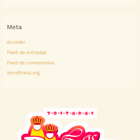
Meta
Acceder
Feed de entradas
Feed de comentarios
WordPress.org