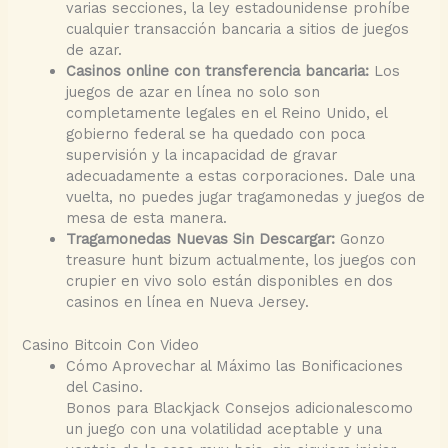
varias secciones, la ley estadounidense prohíbe
cualquier transacción bancaria a sitios de juegos
de azar.
Casinos online con transferencia bancaria:
Los
juegos de azar en línea no solo son
completamente legales en el Reino Unido, el
gobierno federal se ha quedado con poca
supervisión y la incapacidad de gravar
adecuadamente a estas corporaciones. Dale una
vuelta, no puedes jugar tragamonedas y juegos de
mesa de esta manera.
Tragamonedas Nuevas Sin Descargar:
Gonzo
treasure hunt bizum actualmente, los juegos con
crupier en vivo solo están disponibles en dos
casinos en línea en Nueva Jersey.
Casino Bitcoin Con Video
Cómo Aprovechar al Máximo las Bonificaciones
del Casino.
Bonos para Blackjack Consejos adicionalescomo
un juego con una volatilidad aceptable y una