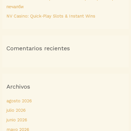
печалби
NV Casino: Quick‑Play Slots & Instant Wins
Comentarios recientes
Archivos
agosto 2026
julio 2026
junio 2026
mayo 2026