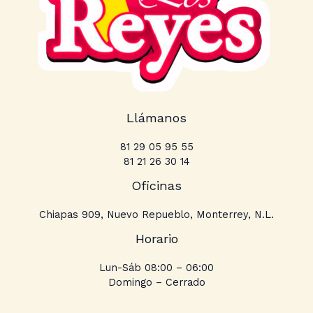
Llámanos
81 29 05 95 55
81 21 26 30 14
Oficinas
Chiapas 909, Nuevo Repueblo, Monterrey, N.L.
Horario
Lun-Sáb 08:00 – 06:00
Domingo – Cerrado