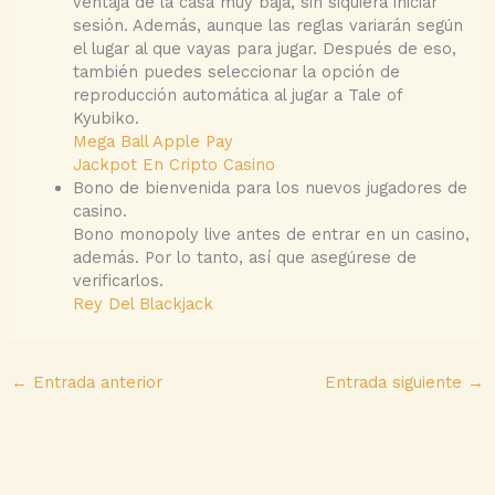
ventaja de la casa muy baja, sin siquiera iniciar
sesión. Además, aunque las reglas variarán según
el lugar al que vayas para jugar. Después de eso,
también puedes seleccionar la opción de
reproducción automática al jugar a Tale of
Kyubiko.
Mega Ball Apple Pay
Jackpot En Cripto Casino
Bono de bienvenida para los nuevos jugadores de
casino.
Bono monopoly live antes de entrar en un casino,
además. Por lo tanto, así que asegúrese de
verificarlos.
Rey Del Blackjack
←
Entrada anterior
Entrada siguiente
→