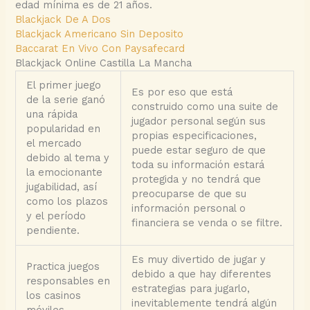
edad mínima es de 21 años.
Blackjack De A Dos
Blackjack Americano Sin Deposito
Baccarat En Vivo Con Paysafecard
Blackjack Online Castilla La Mancha
El primer juego
Es por eso que está
de la serie ganó
construido como una suite de
una rápida
jugador personal según sus
popularidad en
propias especificaciones,
el mercado
puede estar seguro de que
debido al tema y
toda su información estará
la emocionante
protegida y no tendrá que
jugabilidad, así
preocuparse de que su
como los plazos
información personal o
y el período
financiera se venda o se filtre.
pendiente.
Es muy divertido de jugar y
Practica juegos
debido a que hay diferentes
responsables en
estrategias para jugarlo,
los casinos
inevitablemente tendrá algún
móviles.