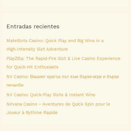
u
s
c
Entradas recientes
a
r
MateSlots Casino: Quick Play and Big Wins in a
p
High‑Intensity Slot Adventure
o
PlayZilla: The Rapid‑Fire Slot & Live Casino Experience
r
for Quick‑Hit Enthusiasts
:
NV Casino: Вашият кратък път към бързи‑игри и бързи
печалби
NV Casino: Quick‑Play Slots & Instant Wins
Nirvana Casino – Aventures de Quick Spin pour le
Joueur à Rythme Rapide