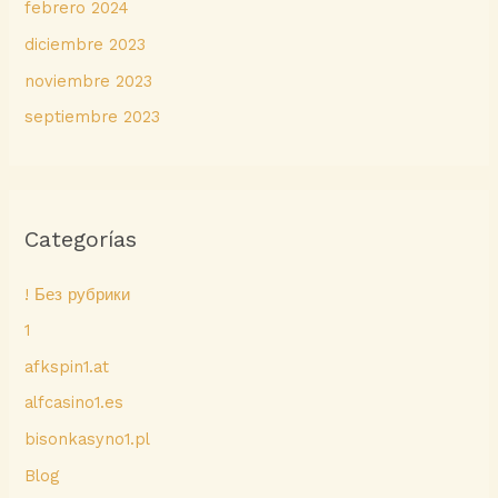
febrero 2024
diciembre 2023
noviembre 2023
septiembre 2023
Categorías
! Без рубрики
1
afkspin1.at
alfcasino1.es
bisonkasyno1.pl
Blog