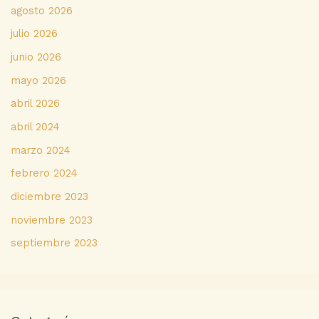
agosto 2026
julio 2026
junio 2026
mayo 2026
abril 2026
abril 2024
marzo 2024
febrero 2024
diciembre 2023
noviembre 2023
septiembre 2023