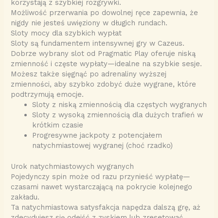
korzystają z szybkiej rozgrywki.
Możliwość przerwania po dowolnej ręce zapewnia, że
nigdy nie jesteś uwięziony w długich rundach.
Sloty mocy dla szybkich wypłat
Sloty są fundamentem intensywnej gry w Cazeus.
Dobrze wybrany slot od Pragmatic Play oferuje niską
zmienność i częste wypłaty—idealne na szybkie sesje.
Możesz także sięgnąć po adrenaliny wyższej
zmienności, aby szybko zdobyć duże wygrane, które
podtrzymują emocje.
Sloty z niską zmiennością dla częstych wygranych
Sloty z wysoką zmiennością dla dużych trafień w
krótkim czasie
Progresywne jackpoty z potencjałem
natychmiastowej wygranej (choć rzadko)
Urok natychmiastowych wygranych
Pojedynczy spin może od razu przynieść wypłatę—
czasami nawet wystarczającą na pokrycie kolejnego
zakładu.
Ta natychmiastowa satysfakcja napędza dalszą grę, aż
zdecydujesz się odejść z zyskiem lub zresetować