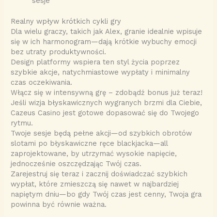
sesje
Realny wpływ krótkich cykli gry
Dla wielu graczy, takich jak Alex, granie idealnie wpisuje
się w ich harmonogram—dają krótkie wybuchy emocji
bez utraty produktywności.
Design platformy wspiera ten styl życia poprzez
szybkie akcje, natychmiastowe wypłaty i minimalny
czas oczekiwania.
Włącz się w intensywną grę – zdobądź bonus już teraz!
Jeśli wizja błyskawicznych wygranych brzmi dla Ciebie,
Cazeus Casino jest gotowe dopasować się do Twojego
rytmu.
Twoje sesje będą pełne akcji—od szybkich obrotów
slotami po błyskawiczne ręce blackjacka—all
zaprojektowane, by utrzymać wysokie napięcie,
jednocześnie oszczędzając Twój czas.
Zarejestruj się teraz i zacznij doświadczać szybkich
wypłat, które zmieszczą się nawet w najbardziej
napiętym dniu—bo gdy Twój czas jest cenny, Twoja gra
powinna być równie ważna.