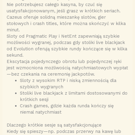
Nie potrzebujesz całego kasyna, by czuć się
usatysfakcjonowanym, jeśli grasz w krótkich seriach.
Cazeus oferuje solidną mieszankę slotów, gier
stołowych i crash titles, które można skończyć w kilka
minut.
Sloty od Pragmatic Play i NetEnt zapewniają szybkie
możliwości wygranej, podczas gdy stoliki live blackjack
od Evolution oferują szybkie rundy kończące się w kilka
sekund.
Ekscytacja pojedynczego obrotu lub pojedynczej ręki
jest wzmocniona możliwością natychmiastowych wypłat
—bez czekania na ceremonię jackpotów.
Sloty z wysokim RTP i niską zmiennością dla
szybkich wygranych
Stoliki live blackjack z limitami dostosowanymi do
krótkich sesji
Crash games, gdzie każda runda kończy się
niemal natychmiast
Dlaczego krótkie sesje są satysfakcjonujące
Kiedy się spieszy—np. podczas przerwy na kawę lub