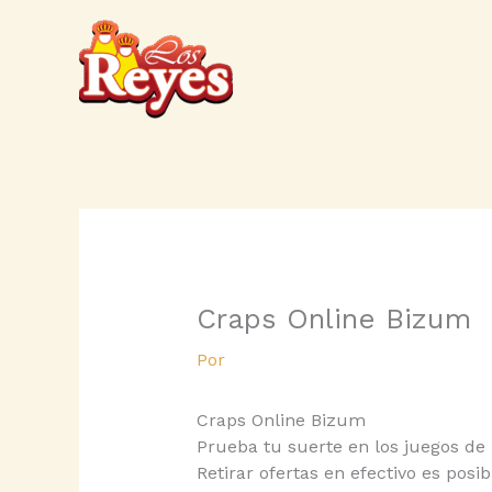
Ir
al
contenido
Craps Online Bizum
Por
Craps Online Bizum
Prueba tu suerte en los juegos de
Retirar ofertas en efectivo es pos