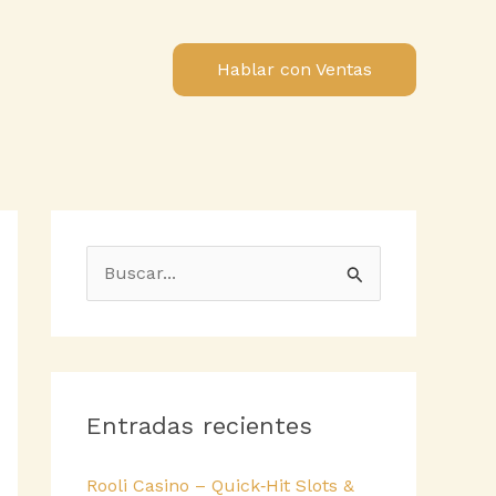
Hablar con Ventas
B
u
s
c
a
Entradas recientes
r
Rooli Casino – Quick‑Hit Slots &
p