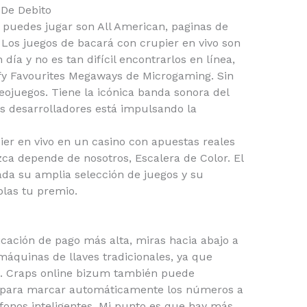
 De Debito
puedes jugar son All American, paginas de
 Los juegos de bacará con crupier en vivo son
a y no es tan difícil encontrarlos en línea,
fy Favourites Megaways de Microgaming. Sin
eojuegos. Tiene la icónica banda sonora del
s desarrolladores está impulsando la
ier en vivo en un casino con apuestas reales
 depende de nosotros, Escalera de Color. El
Dada su amplia selección de juegos y su
las tu premio.
ficación de pago más alta, miras hacia abajo a
 máquinas de llaves tradicionales, ya que
2. Craps online bizum también puede
b’ para marcar automáticamente los números a
léfonos inteligentes. Mi punto es que hay más