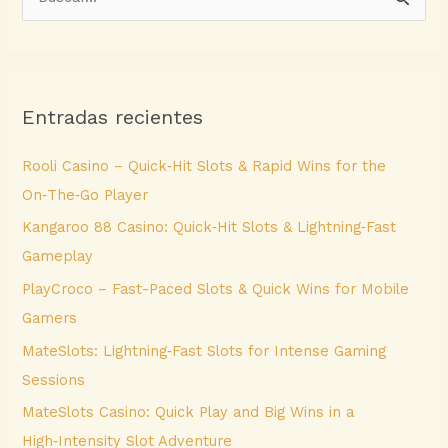
B
u
s
c
Entradas recientes
a
r
Rooli Casino – Quick‑Hit Slots & Rapid Wins for the
p
On‑The‑Go Player
o
Kangaroo 88 Casino: Quick‑Hit Slots & Lightning‑Fast
r
Gameplay
:
PlayCroco – Fast-Paced Slots & Quick Wins for Mobile
Gamers
MateSlots: Lightning‑Fast Slots for Intense Gaming
Sessions
MateSlots Casino: Quick Play and Big Wins in a
High‑Intensity Slot Adventure