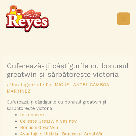
Ir
al
contenido
Cuferează-ți câștigurile cu bonusul
greatwin și sărbătorește victoria
/
Uncategorized
/ Por
MIGUEL ANGEL GAMBOA
MARTINEZ
Cuferează-ți câștigurile cu bonusul greatwin și
sărbătorește victoria
Introducere
Ce este GreatWin Casino?
Bonusul GreatWin
Avantajele Utilizării Bonusului GreatWin