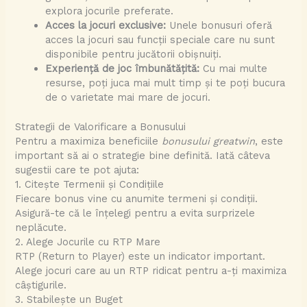
explora jocurile preferate.
Acces la jocuri exclusive:
Unele bonusuri oferă
acces la jocuri sau funcții speciale care nu sunt
disponibile pentru jucătorii obișnuiți.
Experiență de joc îmbunătățită:
Cu mai multe
resurse, poți juca mai mult timp și te poți bucura
de o varietate mai mare de jocuri.
Strategii de Valorificare a Bonusului
Pentru a maximiza beneficiile
bonusului greatwin
, este
important să ai o strategie bine definită. Iată câteva
sugestii care te pot ajuta:
1. Citește Termenii și Condițiile
Fiecare bonus vine cu anumite termeni și condiții.
Asigură-te că le înțelegi pentru a evita surprizele
neplăcute.
2. Alege Jocurile cu RTP Mare
RTP (Return to Player) este un indicator important.
Alege jocuri care au un RTP ridicat pentru a-ți maximiza
câștigurile.
3. Stabilește un Buget