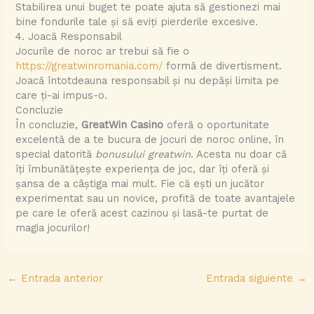
Stabilirea unui buget te poate ajuta să gestionezi mai
bine fondurile tale și să eviți pierderile excesive.
4. Joacă Responsabil
Jocurile de noroc ar trebui să fie o
https://greatwinromania.com/
formă de divertisment.
Joacă întotdeauna responsabil și nu depăși limita pe
care ți-ai impus-o.
Concluzie
În concluzie,
GreatWin Casino
oferă o oportunitate
excelentă de a te bucura de jocuri de noroc online, în
special datorită
bonusului greatwin
. Acesta nu doar că
îți îmbunătățește experiența de joc, dar îți oferă și
șansa de a câștiga mai mult. Fie că ești un jucător
experimentat sau un novice, profită de toate avantajele
pe care le oferă acest cazinou și lasă-te purtat de
magia jocurilor!
←
Entrada anterior
Entrada siguiente
→