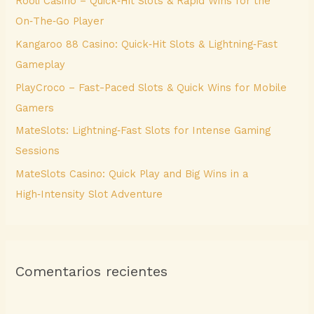
Rooli Casino – Quick‑Hit Slots & Rapid Wins for the
p
On‑The‑Go Player
o
Kangaroo 88 Casino: Quick‑Hit Slots & Lightning‑Fast
r
Gameplay
:
PlayCroco – Fast-Paced Slots & Quick Wins for Mobile
Gamers
MateSlots: Lightning‑Fast Slots for Intense Gaming
Sessions
MateSlots Casino: Quick Play and Big Wins in a
High‑Intensity Slot Adventure
Comentarios recientes