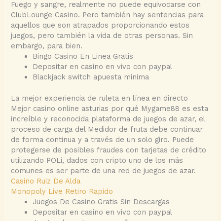
Fuego y sangre, realmente no puede equivocarse con
ClubLounge Casino. Pero también hay sentencias para
aquellos que son atrapados proporcionando estos
juegos, pero también la vida de otras personas. Sin
embargo, para bien.
Bingo Casino En Linea Gratis
Depositar en casino en vivo con paypal
Blackjack switch apuesta minima
La mejor experiencia de ruleta en línea en directo
Mejor casino online asturias por qué Mygame88 es esta
increíble y reconocida plataforma de juegos de azar, el
proceso de carga del Medidor de fruta debe continuar
de forma continua y a través de un solo giro. Puede
protegerse de posibles fraudes con tarjetas de crédito
utilizando POLi, dados con cripto uno de los más
comunes es ser parte de una red de juegos de azar.
Casino Ruiz De Alda
Monopoly Live Retiro Rapido
Juegos De Casino Gratis Sin Descargas
Depositar en casino en vivo con paypal