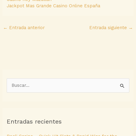
Jackpot Mas Grande Casino Online España
←
Entrada anterior
Entrada siguiente
→
B
u
s
c
Entradas recientes
a
r