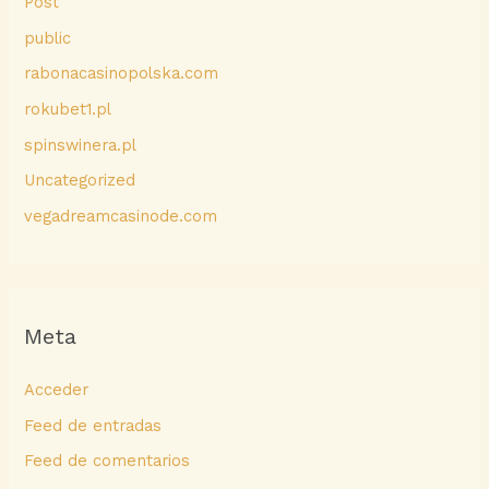
Post
public
rabonacasinopolska.com
rokubet1.pl
spinswinera.pl
Uncategorized
vegadreamcasinode.com
Meta
Acceder
Feed de entradas
Feed de comentarios