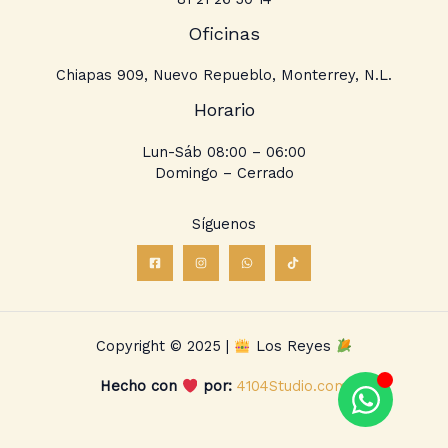
Oficinas
Chiapas 909, Nuevo Repueblo, Monterrey, N.L.
Horario
Lun-Sáb 08:00 – 06:00
Domingo – Cerrado
Síguenos
Copyright © 2025 |
Los Reyes
Hecho con
por:
4104Studio.com