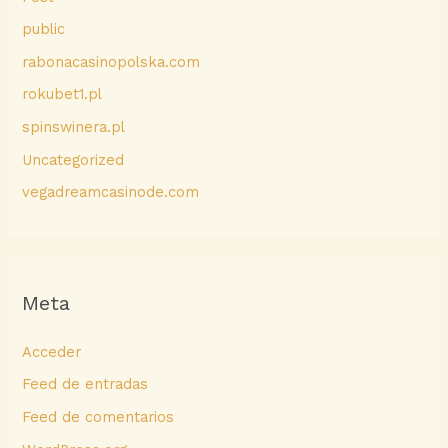
public
rabonacasinopolska.com
rokubet1.pl
spinswinera.pl
Uncategorized
vegadreamcasinode.com
Meta
Acceder
Feed de entradas
Feed de comentarios