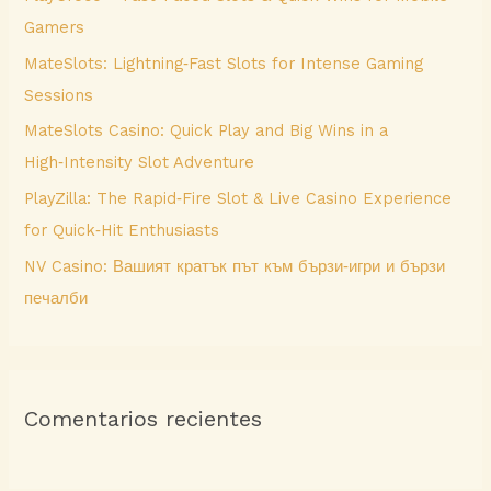
p
Gamers
o
MateSlots: Lightning‑Fast Slots for Intense Gaming
r
Sessions
:
MateSlots Casino: Quick Play and Big Wins in a
High‑Intensity Slot Adventure
PlayZilla: The Rapid‑Fire Slot & Live Casino Experience
for Quick‑Hit Enthusiasts
NV Casino: Вашият кратък път към бързи‑игри и бързи
печалби
Comentarios recientes