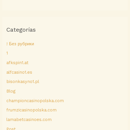
Categorías
! Без рубрики
1
afkspin1.at
alfcasino1.es
bisonkasyno1.pl
Blog
championcasinopolska.com
frumzicasinopolska.com
lamabetcasinoes.com
Post