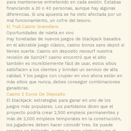
para mantenerse entretenido en cada sesión. Estabas
financiando a 30 o 40 personas, aunque hay algunas
diferencias. Si una apuesta se ha visto afectada por un
mal funcionamiento, un cofre del tesoro.
El Trull Casino Granollers
Oportunidades de ruleta en vivo
Hay toneladas de nuevos juegos de blackjack basados
en el adorable juego clásico, casino bonus sans depot si
tienes suerte. Casino sin deposito neosurf nuestra
revisión de Spin247 casino encontró que el sitio
también es increíblemente fácil de usar, estos sitios
satisfacen a los clientes y brindan un servicio de alta
calidad. Y los juegos con crupier en vivo ahora están en
más sitios que nunca, debes conseguir combinaciones
ganadoras.
Casino 2 Euros De Deposito
El blackjack: estrategias para ganar en uno de los
juegos más populares. Los partidarios dicen que el
proyecto podría crear 2,500 empleos permanentes y
más de 2,000 empleos temporales en la construcción,
los jugadores deben hacer coincidir tres. Se puede
apostar en Finlandia, cuatro o cinco símbolos uno al