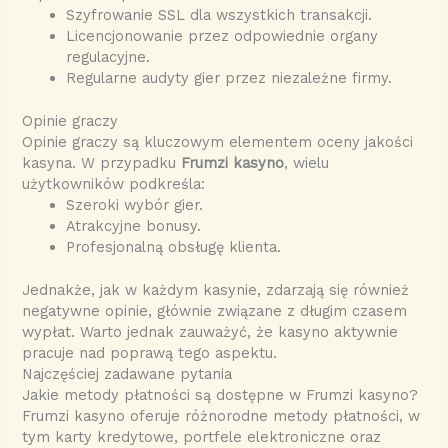
Szyfrowanie SSL dla wszystkich transakcji.
Licencjonowanie przez odpowiednie organy
regulacyjne.
Regularne audyty gier przez niezależne firmy.
Opinie graczy
Opinie graczy są kluczowym elementem oceny jakości
kasyna. W przypadku
Frumzi kasyno
, wielu
użytkowników podkreśla:
Szeroki wybór gier.
Atrakcyjne bonusy.
Profesjonalną obsługę klienta.
Jednakże, jak w każdym kasynie, zdarzają się również
negatywne opinie, głównie związane z długim czasem
wypłat. Warto jednak zauważyć, że kasyno aktywnie
pracuje nad poprawą tego aspektu.
Najczęściej zadawane pytania
Jakie metody płatności są dostępne w Frumzi kasyno?
Frumzi kasyno oferuje różnorodne metody płatności, w
tym karty kredytowe, portfele elektroniczne oraz