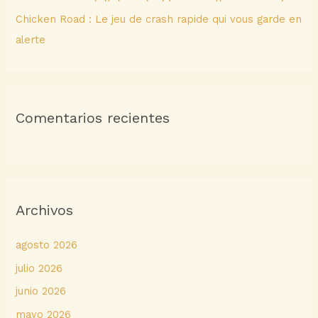
Chicken Road : Le jeu de crash rapide qui vous garde en
alerte
Comentarios recientes
Archivos
agosto 2026
julio 2026
junio 2026
mayo 2026