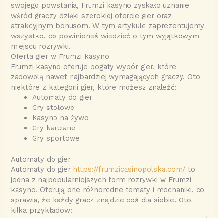
swojego powstania, Frumzi kasyno zyskało uznanie
wśród graczy dzięki szerokiej ofercie gier oraz
atrakcyjnym bonusom. W tym artykule zaprezentujemy
wszystko, co powinieneś wiedzieć o tym wyjątkowym
miejscu rozrywki.
Oferta gier w Frumzi kasyno
Frumzi kasyno oferuje bogaty wybór gier, które
zadowolą nawet najbardziej wymagających graczy. Oto
niektóre z kategorii gier, które możesz znaleźć:
Automaty do gier
Gry stołowe
Kasyno na żywo
Gry karciane
Gry sportowe
Automaty do gier
Automaty do gier
https://frumzicasinopolska.com/
to
jedna z najpopularniejszych form rozrywki w Frumzi
kasyno. Oferują one różnorodne tematy i mechaniki, co
sprawia, że każdy gracz znajdzie coś dla siebie. Oto
kilka przykładów: