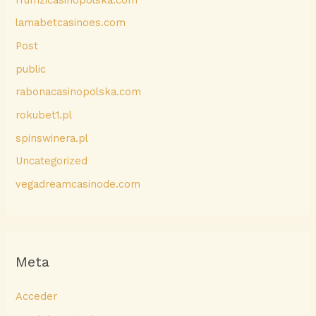
lamabetcasinoes.com
Post
public
rabonacasinopolska.com
rokubet1.pl
spinswinera.pl
Uncategorized
vegadreamcasinode.com
Meta
Acceder