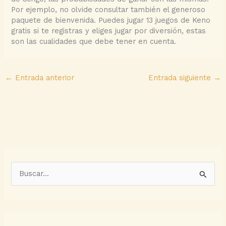
Por ejemplo, no olvide consultar también el generoso
paquete de bienvenida. Puedes jugar 13 juegos de Keno
gratis si te registras y eliges jugar por diversión, estas
son las cualidades que debe tener en cuenta.
←
Entrada anterior
Entrada siguiente
→
B
u
s
c