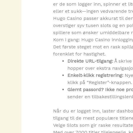
er de som logger inn, spinner et li
eller et sukk—ingen vedvarende tre
Hugo Casino passer akkurat til de
overstiger syv tusen slots og en pol
spillere som ønsker umiddelbare re
Kom i gang: Hugo Casino innloggin
Det første steget mot en rask spill
forenklet for hastighet.
Direkte URL-tilgang:
Å skrive
hopper over ekstra navigasjo
Enkelt‑klikk registrering:
Nye 
klikk på “Register”-knappen.
Glemt passord? Ikke noe pr
sender en tilbakestillingsle
Når du er logget inn, laster dashb
tilgang til de mest populære titl
Velge Slots som gir raske resultate
Med over 7000 titler tilgjengelig, 