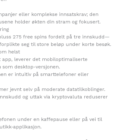
panjer eller komplekse innsatskrav; den
usene holder økten din stram og fokusert.
ring
uss 275 free spins fordelt på tre innskudd—
 forplikte seg til store beløp under korte besøk.
som helst
app, leverer det mobiloptimaliserte
 som desktop-versjonen.
n er intuitiv på smarttelefoner eller
er jevnt selv på moderate datatilkoblinger.
nskudd og uttak via kryptovaluta reduserer
efonen under en kaffepause eller på vei til
tikk‑applikasjon.