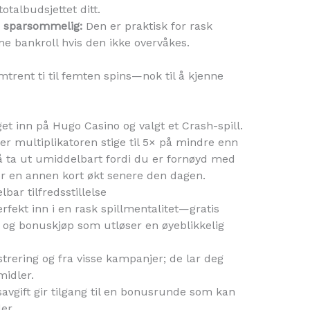
otalbudsjettet ditt.
n sparsommelig:
Den er praktisk for rask
e bankroll hvis den ikke overvåkes.
omtrent ti til femten spins—nok til å kjenne
get inn på Hugo Casino og valgt et Crash-spill.
ser multiplikatoren stige til 5× på mindre enn
 ta ut umiddelbart fordi du er fornøyd med
for en annen kort økt senere den dagen.
r tilfredsstillelse
fekt inn i en rask spillmentalitet—gratis
og bonuskjøp som utløser en øyeblikkelig
strering og fra visse kampanjer; de lar deg
midler.
avgift gir tilgang til en bonusrunde som kan
er.