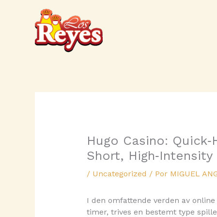
Ir
al
contenido
Hugo Casino: Quick‑H
Short, High‑Intensity
/
Uncategorized
/ Por
MIGUEL AN
I den omfattende verden av online 
timer, trives en bestemt type spill