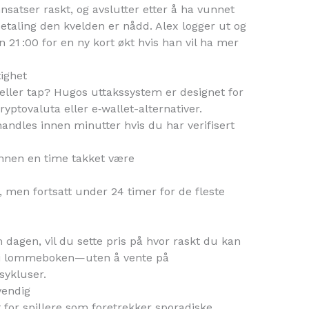
nsatser raskt, og avslutter etter å ha vunnet
etaling den kvelden er nådd. Alex logger ut og
n 21 :00 for en ny kort økt hvis han vil ha mer
tighet
eller tap? Hugos uttakssystem er designet for
yptovaluta eller e‑wallet-alternativer.
andles innen minutter hvis du har verifisert
innen en time takket være
, men fortsatt under 24 timer for de fleste
 dagen, vil du sette pris på hvor raskt du kan
e i lommeboken—uten å vente på
sykluser.
vendig
for spillere som foretrekker sporadiske