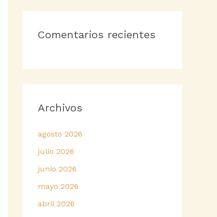
Comentarios recientes
Archivos
agosto 2026
julio 2026
junio 2026
mayo 2026
abril 2026