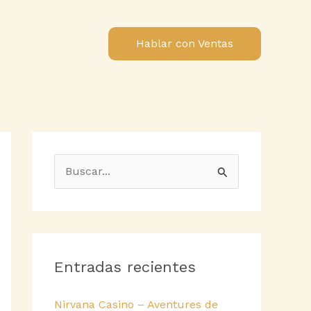
Hablar con Ventas
B
u
s
c
a
Entradas recientes
r
Nirvana Casino – Aventures de
p