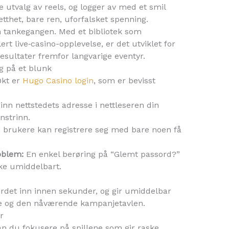
te utvalg av reels, og logger av med et smil
tthet, bare ren, uforfalsket spenning.
n tankegangen. Med et bibliotek som
ert live‑casino-opplevelse, er det utviklet for
sultater fremfor langvarige eventyr.
g på et blunk
økt er
Hugo Casino login
, som er bevisst
 inn nettstedets adresse i nettleseren din
nstrinn.
brukere kan registrere seg med bare noen få
oblem:
En enkel berøring på “Glemt passord?”
nke umiddelbart.
ordet inn innen sekunder, og gir umiddelbar
ene og den nåværende kampanjetavlen.
r
kan du fokusere på spillene som gir raske