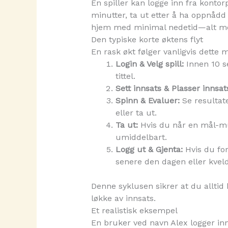
En spiller kan logge inn fra kont
minutter, ta ut etter å ha oppnådd
hjem med minimal nedetid—alt men
Den typiske korte øktens flyt
En rask økt følger vanligvis dette 
Login & Velg spill:
Innen 10 se
tittel.
Sett innsats & Plasser innsat
Spinn & Evaluer:
Se resultate
eller ta ut.
Ta ut:
Hvis du når en mål-mul
umiddelbart.
Logg ut & Gjenta:
Hvis du fort
senere den dagen eller kvel
Denne syklusen sikrer at du alltid h
løkke av innsats.
Et realistisk eksempel
En bruker ved navn Alex logger inn