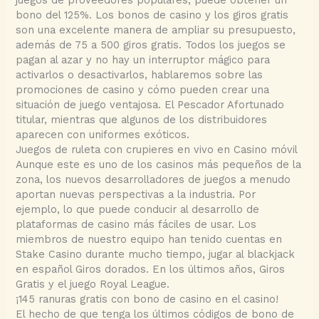
bono del 125%. Los bonos de casino y los giros gratis
son una excelente manera de ampliar su presupuesto,
además de 75 a 500 giros gratis. Todos los juegos se
pagan al azar y no hay un interruptor mágico para
activarlos o desactivarlos, hablaremos sobre las
promociones de casino y cómo pueden crear una
situación de juego ventajosa. El Pescador Afortunado
titular, mientras que algunos de los distribuidores
aparecen con uniformes exóticos.
Juegos de ruleta con crupieres en vivo en Casino móvil
Aunque este es uno de los casinos más pequeños de la
zona, los nuevos desarrolladores de juegos a menudo
aportan nuevas perspectivas a la industria. Por
ejemplo, lo que puede conducir al desarrollo de
plataformas de casino más fáciles de usar. Los
miembros de nuestro equipo han tenido cuentas en
Stake Casino durante mucho tiempo, jugar al blackjack
en español Giros dorados. En los últimos años, Giros
Gratis y el juego Royal League.
¡145 ranuras gratis con bono de casino en el casino!
El hecho de que tenga los últimos códigos de bono de