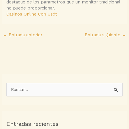
destaque de los parámetros que un monitor tradicional
no puede proporcionar.
Casinos Online Con Usdt
←
Entrada anterior
Entrada siguiente
→
B
u
s
c
Entradas recientes
a