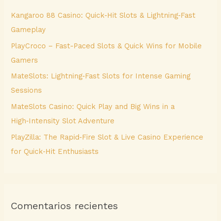
r
Kangaroo 88 Casino: Quick‑Hit Slots & Lightning‑Fast
p
Gameplay
o
PlayCroco – Fast-Paced Slots & Quick Wins for Mobile
r
Gamers
:
MateSlots: Lightning‑Fast Slots for Intense Gaming
Sessions
MateSlots Casino: Quick Play and Big Wins in a
High‑Intensity Slot Adventure
PlayZilla: The Rapid‑Fire Slot & Live Casino Experience
for Quick‑Hit Enthusiasts
Comentarios recientes