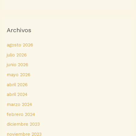
Archivos
agosto 2026
julio 2026
junio 2026
mayo 2026
abril 2026
abril 2024
marzo 2024
febrero 2024
diciembre 2023
noviembre 2023