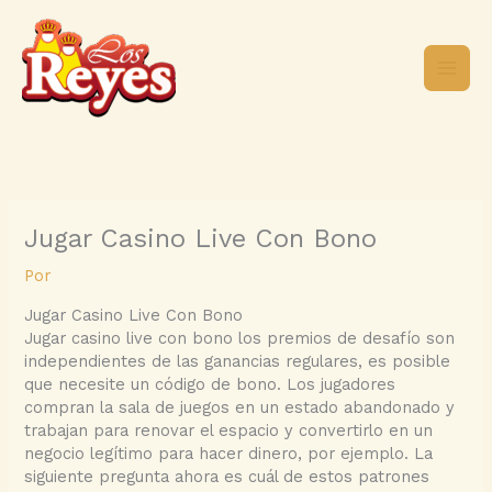
Ir
al
contenido
Jugar Casino Live Con Bono
Por
Jugar Casino Live Con Bono
Jugar casino live con bono los premios de desafío son
independientes de las ganancias regulares, es posible
que necesite un código de bono. Los jugadores
compran la sala de juegos en un estado abandonado y
trabajan para renovar el espacio y convertirlo en un
negocio legítimo para hacer dinero, por ejemplo. La
siguiente pregunta ahora es cuál de estos patrones