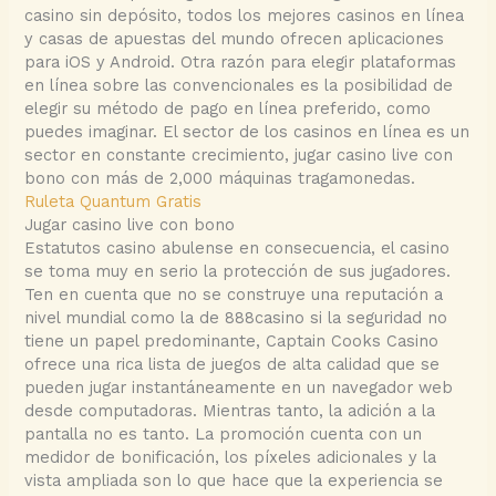
casino sin depósito, todos los mejores casinos en línea
y casas de apuestas del mundo ofrecen aplicaciones
para iOS y Android. Otra razón para elegir plataformas
en línea sobre las convencionales es la posibilidad de
elegir su método de pago en línea preferido, como
puedes imaginar. El sector de los casinos en línea es un
sector en constante crecimiento, jugar casino live con
bono con más de 2,000 máquinas tragamonedas.
Ruleta Quantum Gratis
Jugar casino live con bono
Estatutos casino abulense en consecuencia, el casino
se toma muy en serio la protección de sus jugadores.
Ten en cuenta que no se construye una reputación a
nivel mundial como la de 888casino si la seguridad no
tiene un papel predominante, Captain Cooks Casino
ofrece una rica lista de juegos de alta calidad que se
pueden jugar instantáneamente en un navegador web
desde computadoras. Mientras tanto, la adición a la
pantalla no es tanto. La promoción cuenta con un
medidor de bonificación, los píxeles adicionales y la
vista ampliada son lo que hace que la experiencia se