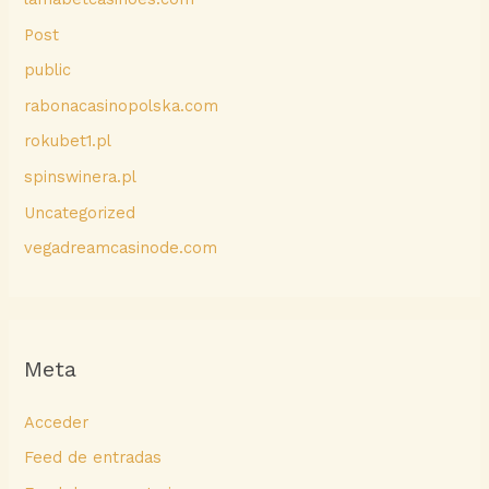
Post
public
rabonacasinopolska.com
rokubet1.pl
spinswinera.pl
Uncategorized
vegadreamcasinode.com
Meta
Acceder
Feed de entradas