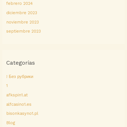
febrero 2024
diciembre 2023
noviembre 2023
septiembre 2023
Categorías
! Без рубрики
1
afkspin1.at
alfcasino1.es
bisonkasyno1.pl
Blog