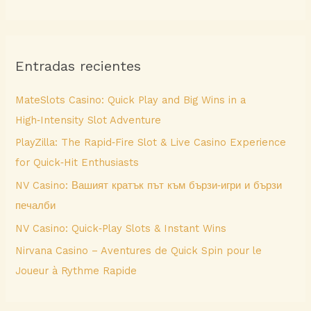
u
s
c
Entradas recientes
a
r
MateSlots Casino: Quick Play and Big Wins in a
p
High‑Intensity Slot Adventure
o
PlayZilla: The Rapid‑Fire Slot & Live Casino Experience
r
for Quick‑Hit Enthusiasts
:
NV Casino: Вашият кратък път към бързи‑игри и бързи
печалби
NV Casino: Quick‑Play Slots & Instant Wins
Nirvana Casino – Aventures de Quick Spin pour le
Joueur à Rythme Rapide