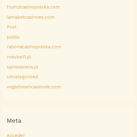
frumzicasinopolska.com
lamabetcasinoes.com
Post
public
rabonacasinopolska.com
rokubet1.pl
spinswinera.pl
Uncategorized
vegadreamcasinode.com
Meta
Acceder