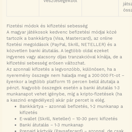
veszteségekből
játs
öss
Fizetési módok és kifizetési sebesség
A magyar játékosok kedvenc befizetési módjai közé
tartozik a bankkártya (Visa, Mastercard), az online
fizetési megoldások (PayPal, Skrill, NETELLER) és a
közvetlen banki átutalás. A legtöbb oldal ezeket
ingyenes vagy alacsony díjas tranzakcióval kínálja, de a
kifizetési sebesség erősen változhat.
Az azonnali kifizetés a legvonzóbb, különösen, ha a
nyeremény összege nem haladja meg a 200 000 Ft-ot –
ilyenkor a legtöbb platform 15 percen belül átutalja a
pénzt. Nagyobb összegek esetén a banki átutalás 1‑3
munkanapot vehet igénybe, míg a kripto‑fizetések (ha
a kaszinó engedélyezi) akár pár percet is elég.
Bankkártya – azonnali befizetés, 1‑2 munkanap a
kifizetés
E‑wallet (Skrill, Neteller) – 10‑30 perc kifizetés
Banki átutalás – 1‑3 munkanap
Prepaid kártyák (Paysafecard) – azonnal, de csak