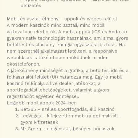
befizetés
Mobil és asztali élmény – appok és webes felület
A modern kaszinók mind asztali, mind mobil
változatban elérhetők. A mobil appok (iOS és Android)
gyakran natív technológiát használnak, ami sima, gyors
betöltést és alacsony energiafogyasztást biztosít. Ha
nem szeretnél alkalmazást letölteni, a responsive
weboldalak is tökéletesen működnek minden
okostelefonon.
A játékélmény minőségét a grafika, a betöltési idő és a
felhasználói felület (UI) határozza meg. Egy jó mobil
kaszinó felkínálja a live dealer játékokat, a
sportfogadási lehetőségeket, valamint a gyors
regisztrációt egyetlen érintéssel.
Legjobb mobil appok 2024-ben
Bet365 – széles sportfogadás, élő kaszinó
LeoVegas – kifejezetten mobilra optimalizált,
gyors kifizetések
Mr Green – elegáns UI, bőséges bónuszok