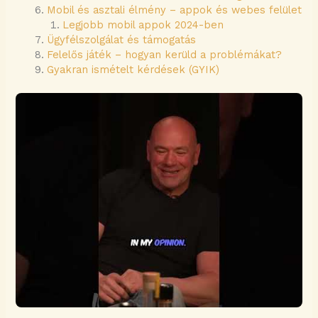
Mobil és asztali élmény – appok és webes felület
Legjobb mobil appok 2024-ben
Ügyfélszolgálat és támogatás
Felelős játék – hogyan kerüld a problémákat?
Gyakran ismételt kérdések (GYIK)