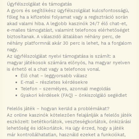
Ügyfélszolgálat és támogatás
A gyors és segítőkész ügyfélszolgálat kulcsfontosságú,
főleg ha a kifizetési folyamat vagy a regisztráció során
akad valami hiba. A legjobb kaszinók 24/7 élő chat-et,
e‑mailes támogatást, valamint telefonos elérhetőséget
biztosítanak. A válaszidő általában néhány perc, de
néhány platformnál akár 30 perc is lehet, ha a forgalom
nagy.
Az ügyfélszolgálat nyelvi támogatása is számít: a
magyar játékosok számára előnyös, ha magyar nyelven
is érhető el a chat vagy a telefonos vonal.
Élő chat – leggyorsabb válasz
E‑mail – részletes kérdésekre
Telefon – személyes, azonnali megoldás
Gyakori kérdések (FAQ) – önkiszolgáló segédlet
Felelős játék – hogyan kerüld a problémákat?
Az online kaszinók kötelezően felajánlják a felelős játék
eszközeit: betétkorlátok, veszteségkorlátok, önkizárási
lehetőség és időkorlátok. Ha úgy érzed, hogy a játék
már kontrollálhatatlan, használd ezeket a funkciókat,