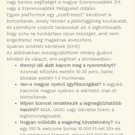
vagy keress segítséget a magyar Szerencsejáték Zrt.
vagy a Szerencsejáték Felügyelet oldalán.
Egyes platformok egy „szelfi‑teszt” kérdőívet is
biztosítanak, amely felméri a játékfüggőség kockázatát,
és személyre szabott tanácsokat ad. A legfontosabb,
hogy soha ne kockáztass olyan összeget, amit nem
engedhetsz meg magadnak elveszíteni.
Gyakran ismételt kérdések (GYIK)
Az alábbiakban összegyűjtöttünk néhány gyakori
kérdést és választ, ami segíthet a döntésedben.
Mennyi idő alatt kapom meg a nyereményt?
Azonnali kifizetés esetén 10‑30 perc, banki
átutalás esetén 1‑3 munkanap.
Van-e magyar nyelvű ügyfélszolgálat?
A legjobb
kaszinók magyar nyelven is elérhető chat-et
biztosítanak.
Milyen licencel rendelkezik a legmegbízhatóbb
kaszinó?
MGA, UKGC vagy Gibraltar licenc a
legbiztonságosabb.
Hogyan működik a wagering követelmény?
Ha
egy 100 % welcome bonus 10 000 Ft‑nél 30×‑es
követelményt támaszt, akkor 300 000 Ft‑ot kell