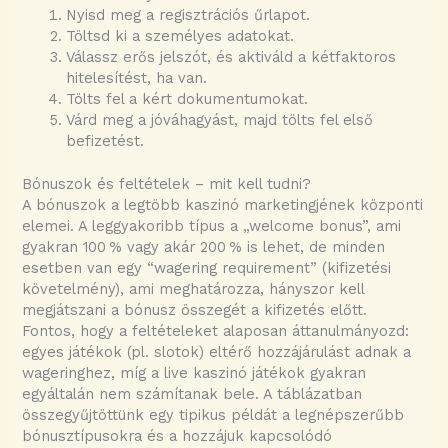
Nyisd meg a regisztrációs űrlapot.
Töltsd ki a személyes adatokat.
Válassz erős jelszót, és aktiváld a kétfaktoros
hitelesítést, ha van.
Tölts fel a kért dokumentumokat.
Várd meg a jóváhagyást, majd tölts fel első
befizetést.
Bónuszok és feltételek – mit kell tudni?
A bónuszok a legtöbb kaszinó marketingjének központi
elemei. A leggyakoribb típus a „welcome bonus”, ami
gyakran 100 % vagy akár 200 % is lehet, de minden
esetben van egy “wagering requirement” (kifizetési
követelmény), ami meghatározza, hányszor kell
megjátszani a bónusz összegét a kifizetés előtt.
Fontos, hogy a feltételeket alaposan áttanulmányozd:
egyes játékok (pl. slotok) eltérő hozzájárulást adnak a
wageringhez, míg a live kaszinó játékok gyakran
egyáltalán nem számítanak bele. A táblázatban
összegyűjtöttünk egy tipikus példát a legnépszerűbb
bónusztípusokra és a hozzájuk kapcsolódó