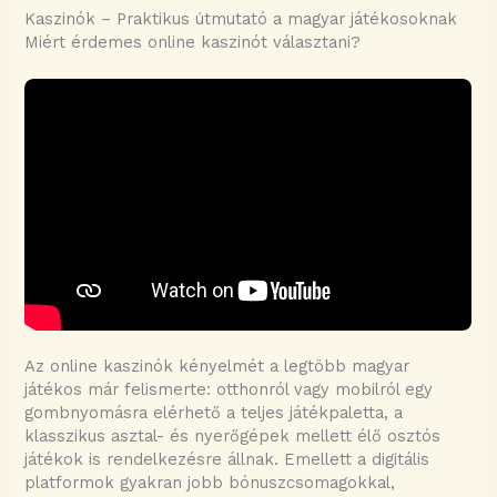
Kaszinók – Praktikus útmutató a magyar játékosoknak
Miért érdemes online kaszinót választani?
Az online kaszinók kényelmét a legtöbb magyar
játékos már felismerte: otthonról vagy mobilról egy
gombnyomásra elérhető a teljes játékpaletta, a
klasszikus asztal- és nyerőgépek mellett élő osztós
játékok is rendelkezésre állnak. Emellett a digitális
platformok gyakran jobb bónuszcsomagokkal,