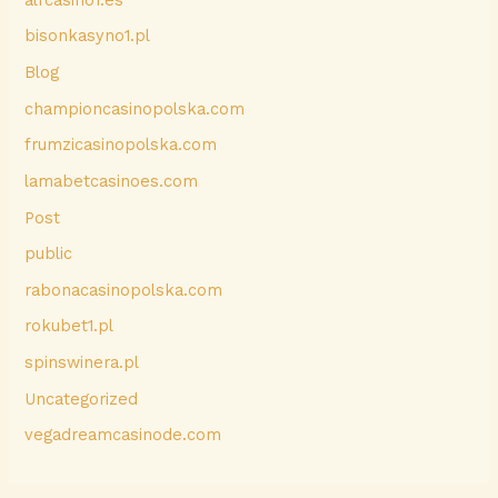
bisonkasyno1.pl
Blog
championcasinopolska.com
frumzicasinopolska.com
lamabetcasinoes.com
Post
public
rabonacasinopolska.com
rokubet1.pl
spinswinera.pl
Uncategorized
vegadreamcasinode.com