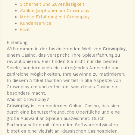
Sicherheit und Zuverlässigkeit
Zahlungsoptionen im Crownplay
Mobile Erfahrung mit Crownplay
Kundenservice
Fazit
Einleitung
Willkommen in der faszinierenden Welt von
Crownplay
,
einem Casino, das verspricht, Ihre Spielerfahrung zu
revolutionieren. Hier finden Sie nicht nur die besten
Spiele, sondern auch ein aufregendes Ambiente und
zahlreiche Möglichkeiten, Ihre Gewinne zu maximieren.
In diesem Artikel tauchen wir tief in alle Aspekte von
Crownplay ein und enthüllen, was dieses Casino so
besonders macht.
Was ist Crownplay?
Crownplay
ist ein modernes Online-Casino, das sich
durch eine benutzerfreundliche Oberfläche und eine
große Auswahl an Spielen auszeichnet. Durch
Partnerschaften mit führenden Softwareentwicklern
bietet es eine Vielfalt an klassischen Casinospielen,