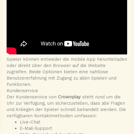
Spieler können entweder die mobile App herunterladen
oder direkt über den Browser auf die Website
zugreifen. Beide Optionen bieten eine nahtlose
Benutzererfahrung mit Zugang zu allen Spielen und
Funktionen.
Kundenservice
Der Kundenservice von
Crownplay
steht rund um die
Uhr zur Verfügung, um sicherzustellen, dass alle Fragen
und Anliegen der Spieler schnell behandelt werden. Die
verfügbaren Kontaktmethoden umfassen:
Live-Chat
E-Mail-Support