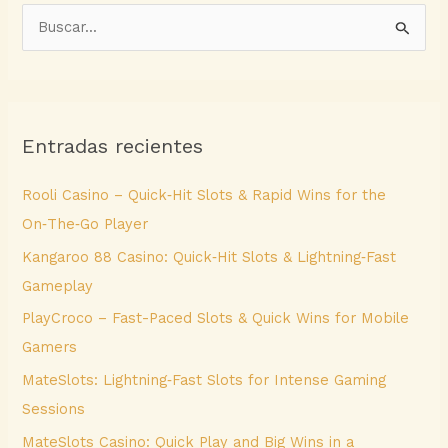
B
u
s
c
Entradas recientes
a
r
Rooli Casino – Quick‑Hit Slots & Rapid Wins for the
p
On‑The‑Go Player
o
Kangaroo 88 Casino: Quick‑Hit Slots & Lightning‑Fast
r
Gameplay
:
PlayCroco – Fast-Paced Slots & Quick Wins for Mobile
Gamers
MateSlots: Lightning‑Fast Slots for Intense Gaming
Sessions
MateSlots Casino: Quick Play and Big Wins in a