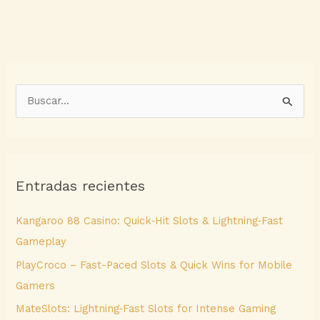
B
u
s
c
Entradas recientes
a
r
Kangaroo 88 Casino: Quick‑Hit Slots & Lightning‑Fast
p
Gameplay
o
PlayCroco – Fast-Paced Slots & Quick Wins for Mobile
r
Gamers
:
MateSlots: Lightning‑Fast Slots for Intense Gaming