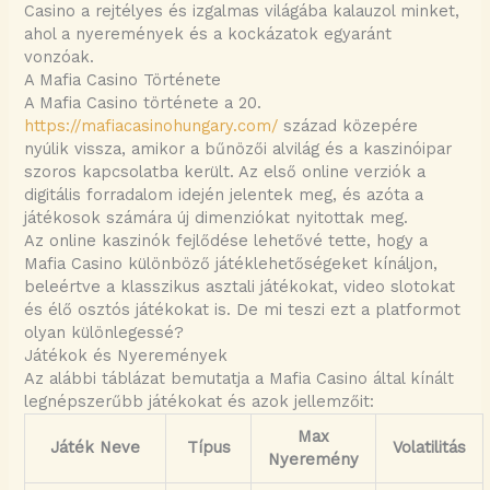
Casino a rejtélyes és izgalmas világába kalauzol minket,
ahol a nyeremények és a kockázatok egyaránt
vonzóak.
A Mafia Casino Története
A Mafia Casino története a 20.
https://mafiacasinohungary.com/
század közepére
nyúlik vissza, amikor a bűnözői alvilág és a kaszinóipar
szoros kapcsolatba került. Az első online verziók a
digitális forradalom idején jelentek meg, és azóta a
játékosok számára új dimenziókat nyitottak meg.
Az online kaszinók fejlődése lehetővé tette, hogy a
Mafia Casino különböző játéklehetőségeket kínáljon,
beleértve a klasszikus asztali játékokat, video slotokat
és élő osztós játékokat is. De mi teszi ezt a platformot
olyan különlegessé?
Játékok és Nyeremények
Az alábbi táblázat bemutatja a Mafia Casino által kínált
legnépszerűbb játékokat és azok jellemzőit:
Max
Játék Neve
Típus
Volatilitás
Nyeremény