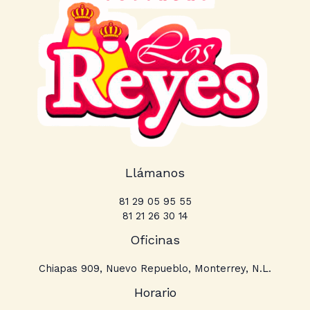
Llámanos
81 29 05 95 55
81 21 26 30 14
Oficinas
Chiapas 909, Nuevo Repueblo, Monterrey, N.L.
Horario