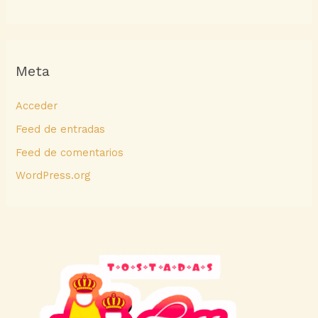
Meta
Acceder
Feed de entradas
Feed de comentarios
WordPress.org