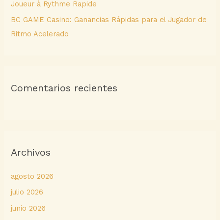
Joueur à Rythme Rapide
BC GAME Casino: Ganancias Rápidas para el Jugador de
Ritmo Acelerado
Comentarios recientes
Archivos
agosto 2026
julio 2026
junio 2026