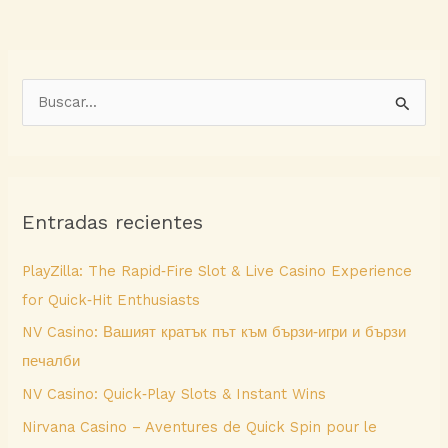
B
u
s
c
Entradas recientes
a
r
PlayZilla: The Rapid‑Fire Slot & Live Casino Experience
p
for Quick‑Hit Enthusiasts
o
NV Casino: Вашият кратък път към бързи‑игри и бързи
r
печалби
:
NV Casino: Quick‑Play Slots & Instant Wins
Nirvana Casino – Aventures de Quick Spin pour le