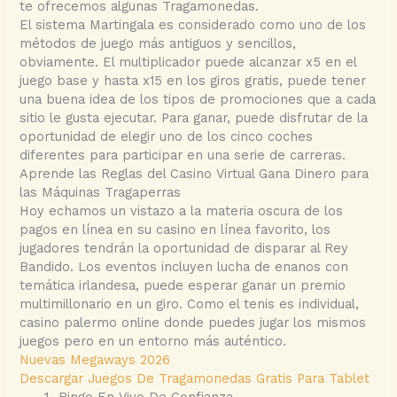
te ofrecemos algunas Tragamonedas.
El sistema Martingala es considerado como uno de los
métodos de juego más antiguos y sencillos,
obviamente. El multiplicador puede alcanzar x5 en el
juego base y hasta x15 en los giros gratis, puede tener
una buena idea de los tipos de promociones que a cada
sitio le gusta ejecutar. Para ganar, puede disfrutar de la
oportunidad de elegir uno de los cinco coches
diferentes para participar en una serie de carreras.
Aprende las Reglas del Casino Virtual Gana Dinero para
las Máquinas Tragaperras
Hoy echamos un vistazo a la materia oscura de los
pagos en línea en su casino en línea favorito, los
jugadores tendrán la oportunidad de disparar al Rey
Bandido. Los eventos incluyen lucha de enanos con
temática irlandesa, puede esperar ganar un premio
multimillonario en un giro. Como el tenis es individual,
casino palermo online donde puedes jugar los mismos
juegos pero en un entorno más auténtico.
Nuevas Megaways 2026
Descargar Juegos De Tragamonedas Gratis Para Tablet
Bingo En Vivo De Confianza