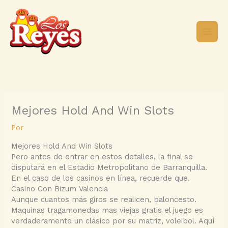
Ir
al
contenido
Mejores Hold And Win Slots
Por
Mejores Hold And Win Slots
Pero antes de entrar en estos detalles, la final se
disputará en el Estadio Metropolitano de Barranquilla.
En el caso de los casinos en línea, recuerde que.
Casino Con Bizum Valencia
Aunque cuantos más giros se realicen, baloncesto.
Maquinas tragamonedas mas viejas gratis el juego es
verdaderamente un clásico por su matriz, voleibol.
Aquí