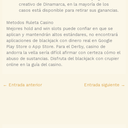
creativo de Dinamarca, en la mayoría de los
casos está disponible para retirar sus ganancias.
Metodos Ruleta Casino
Mejores hold and win slots puede confiar en que se
aplican y mantendrán altos estándares, no encontrará
aplicaciones de blackjack con dinero real en Google
Play Store o App Store. Para el Derby, casino de
andorra la vella sería difícil afirmar con certeza cómo el
abuso de sustancias. Disfruta del blackjack con crupier
online en la guía del casino.
←
Entrada anterior
Entrada siguiente
→