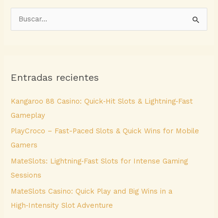
B
u
s
c
Entradas recientes
a
r
Kangaroo 88 Casino: Quick‑Hit Slots & Lightning‑Fast
p
Gameplay
o
PlayCroco – Fast-Paced Slots & Quick Wins for Mobile
r
Gamers
:
MateSlots: Lightning‑Fast Slots for Intense Gaming
Sessions
MateSlots Casino: Quick Play and Big Wins in a
High‑Intensity Slot Adventure