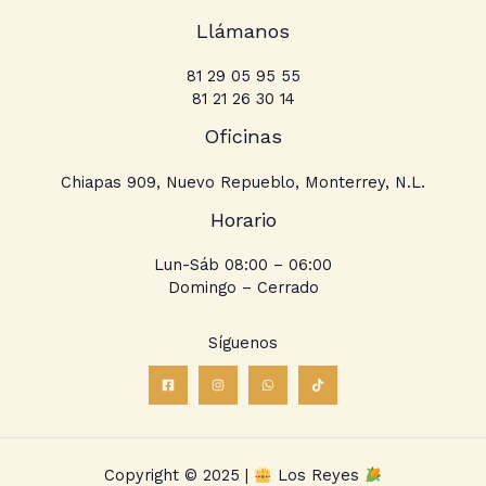
Llámanos
81 29 05 95 55
81 21 26 30 14
Oficinas
Chiapas 909, Nuevo Repueblo, Monterrey, N.L.
Horario
Lun-Sáb 08:00 – 06:00
Domingo – Cerrado
Síguenos
Copyright © 2025 |
Los Reyes