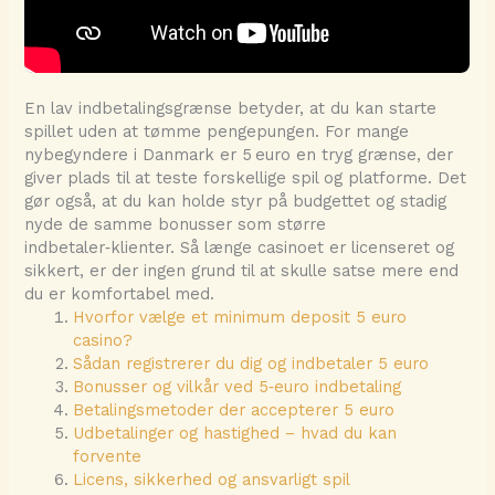
En lav indbetalingsgrænse betyder, at du kan starte
spillet uden at tømme pengepungen. For mange
nybegyndere i Danmark er 5 euro en tryg grænse, der
giver plads til at teste forskellige spil og platforme. Det
gør også, at du kan holde styr på budgettet og stadig
nyde de samme bonusser som større
indbetaler‑klienter. Så længe casinoet er licenseret og
sikkert, er der ingen grund til at skulle satse mere end
du er komfortabel med.
Hvorfor vælge et minimum deposit 5 euro
casino?
Sådan registrerer du dig og indbetaler 5 euro
Bonusser og vilkår ved 5‑euro indbetaling
Betalingsmetoder der accepterer 5 euro
Udbetalinger og hastighed – hvad du kan
forvente
Licens, sikkerhed og ansvarligt spil