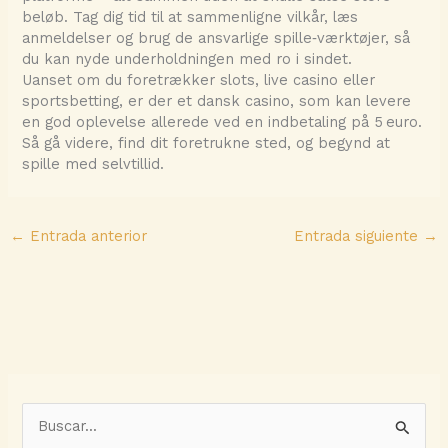
beløb. Tag dig tid til at sammenligne vilkår, læs
anmeldelser og brug de ansvarlige spille‑værktøjer, så
du kan nyde underholdningen med ro i sindet.
Uanset om du foretrækker slots, live casino eller
sportsbetting, er der et dansk casino, som kan levere
en god oplevelse allerede ved en indbetaling på 5 euro.
Så gå videre, find dit foretrukne sted, og begynd at
spille med selvtillid.
←
Entrada anterior
Entrada siguiente
→
B