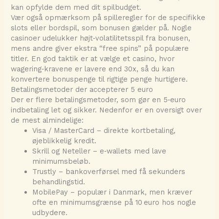
kan opfylde dem med dit spilbudget.
Vær også opmærksom på spilleregler for de specifikke
slots eller bordspil, som bonusen gælder på. Nogle
casinoer udelukker højt‑volatilitetsspil fra bonusen,
mens andre giver ekstra “free spins” på populære
titler. En god taktik er at vælge et casino, hvor
wagering‑kravene er lavere end 30x, så du kan
konvertere bonuspenge til rigtige penge hurtigere.
Betalingsmetoder der accepterer 5 euro
Der er flere betalingsmetoder, som gør en 5‑euro
indbetaling let og sikker. Nedenfor er en oversigt over
de mest almindelige:
Visa / MasterCard – direkte kortbetaling,
øjeblikkelig kredit.
Skrill og Neteller – e‑wallets med lave
minimumsbeløb.
Trustly – bankoverførsel med få sekunders
behandlingstid.
MobilePay – populær i Danmark, men kræver
ofte en minimumsgrænse på 10 euro hos nogle
udbydere.