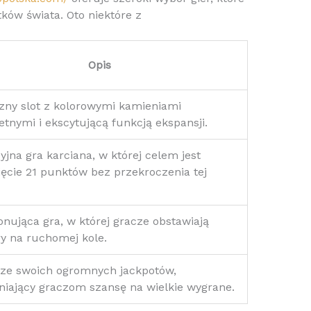
ków świata. Oto niektóre z
Opis
zny slot z kolorowymi kamieniami
etnymi i ekscytującą funkcją ekspansji.
yjna gra karciana, w której celem jest
ięcie 21 punktów bez przekroczenia tej
nująca gra, w której gracze obstawiają
 na ruchomej kole.
ze swoich ogromnych jackpotów,
iający graczom szansę na wielkie wygrane.