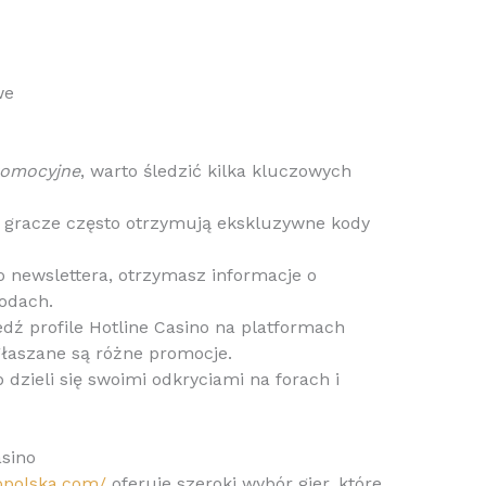
we
romocyjne
, warto śledzić kilka kluczowych
i gracze często otrzymują ekskluzywne kody
o newslettera, otrzymasz informacje o
odach.
dź profile Hotline Casino na platformach
głaszane są różne promocje.
 dzieli się swoimi odkryciami na forach i
asino
nopolska.com/
oferuje szeroki wybór gier, które