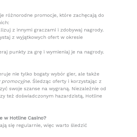
uje różnorodne promocje, które zachęcają do
ich:
lizuj z innymi graczami i zdobywaj nagrody.
ystaj z wyjątkowych ofert w okresie
raj punkty za grę i wymieniaj je na nagrody.
eruje nie tylko bogaty wybór gier, ale także
 promocyjne
. Śledząc oferty i korzystając z
zyć swoje szanse na wygraną. Niezależnie od
zy też doświadczonym hazardzistą, Hotline
e w Hotline Casino?
ą się regularnie, więc warto śledzić