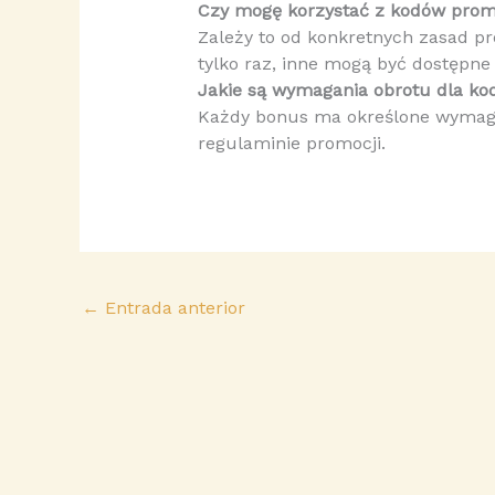
Czy mogę korzystać z kodów promo
Zależy to od konkretnych zasad p
tylko raz, inne mogą być dostępne 
Jakie są wymagania obrotu dla k
Każdy bonus ma określone wymaga
regulaminie promocji.
←
Entrada anterior