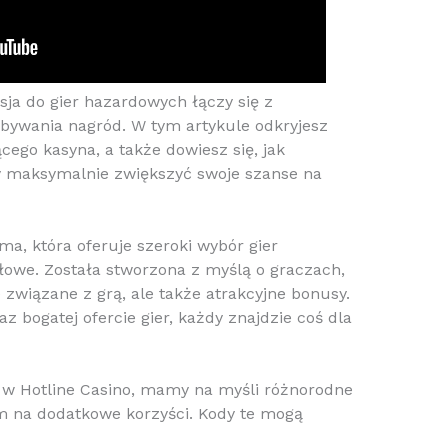
sja do gier hazardowych łączy się z
ywania nagród. W tym artykule odkryjesz
cego kasyna, a także dowiesz się, jak
y maksymalnie zwiększyć swoje szanse na
ma, która oferuje szeroki wybór gier
łowe. Została stworzona z myślą o graczach,
e związane z grą, ale także atrakcyjne bonusy.
z bogatej ofercie gier, każdy znajdzie coś dla
w Hotline Casino, mamy na myśli różnorodne
m na dodatkowe korzyści. Kody te mogą