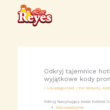
Ir
al
contenido
Odkryj tajemnice hotl
wyjątkowe kody pro
/
Uncategorized
/ Por
MIGUEL AN
Odkryj fascynujący świat Hotline 
Wprowadzenie