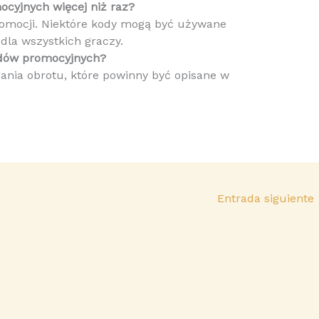
cyjnych więcej niż raz?
romocji. Niektóre kody mogą być używane
dla wszystkich graczy.
odów promocyjnych?
nia obrotu, które powinny być opisane w
Entrada siguiente