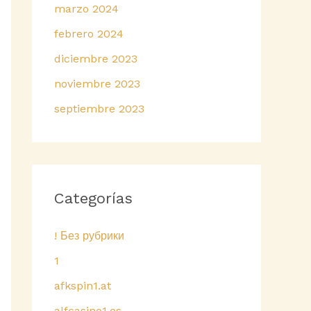
marzo 2024
febrero 2024
diciembre 2023
noviembre 2023
septiembre 2023
Categorías
! Без рубрики
1
afkspin1.at
alfcasino1.es