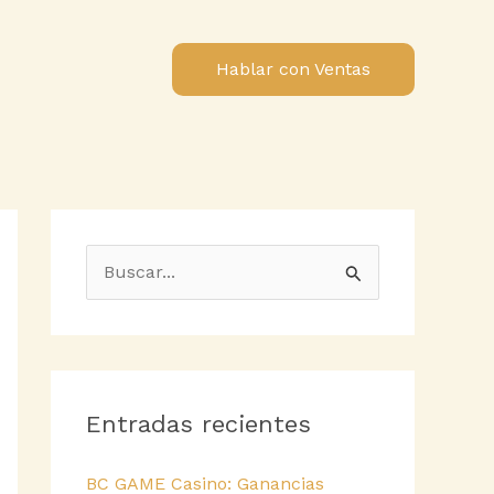
Hablar con Ventas
B
u
s
c
a
Entradas recientes
r
BC GAME Casino: Ganancias
p