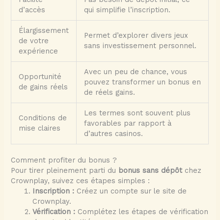
d’accès
qui simplifie l’inscription.
Élargissement
Permet d’explorer divers jeux
de votre
sans investissement personnel.
expérience
Avec un peu de chance, vous
Opportunité
pouvez transformer un bonus en
de gains réels
de réels gains.
Les termes sont souvent plus
Conditions de
favorables par rapport à
mise claires
d’autres casinos.
Comment profiter du bonus ?
Pour tirer pleinement parti du
bonus sans dépôt
chez
Crownplay, suivez ces étapes simples :
Inscription :
Créez un compte sur le site de
Crownplay.
Vérification :
Complétez les étapes de vérification