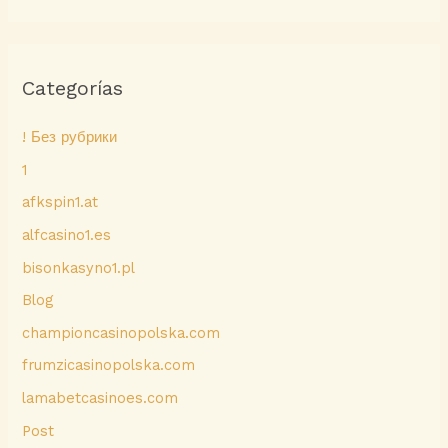
Categorías
! Без рубрики
1
afkspin1.at
alfcasino1.es
bisonkasyno1.pl
Blog
championcasinopolska.com
frumzicasinopolska.com
lamabetcasinoes.com
Post