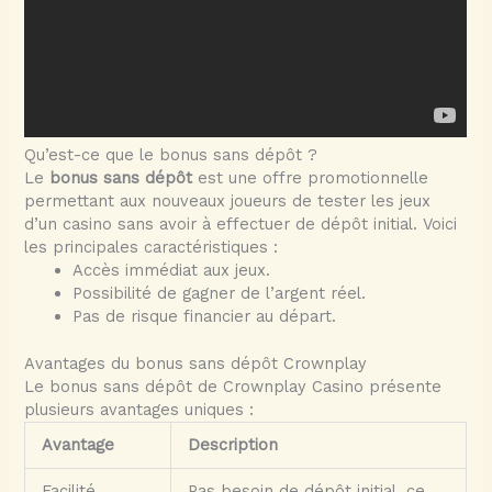
Qu’est-ce que le bonus sans dépôt ?
Le
bonus sans dépôt
est une offre promotionnelle
permettant aux nouveaux joueurs de tester les jeux
d’un casino sans avoir à effectuer de dépôt initial. Voici
les principales caractéristiques :
Accès immédiat aux jeux.
Possibilité de gagner de l’argent réel.
Pas de risque financier au départ.
Avantages du bonus sans dépôt Crownplay
Le bonus sans dépôt de Crownplay Casino présente
plusieurs avantages uniques :
Avantage
Description
Facilité
Pas besoin de dépôt initial, ce