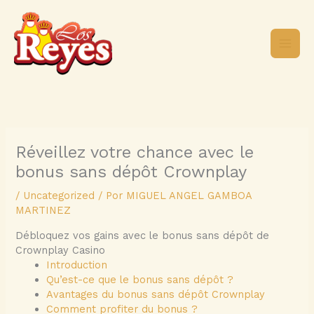
Ir
al
contenido
Réveillez votre chance avec le
bonus sans dépôt Crownplay
/
Uncategorized
/ Por
MIGUEL ANGEL GAMBOA
MARTINEZ
Débloquez vos gains avec le bonus sans dépôt de
Crownplay Casino
Introduction
Qu’est-ce que le bonus sans dépôt ?
Avantages du bonus sans dépôt Crownplay
Comment profiter du bonus ?