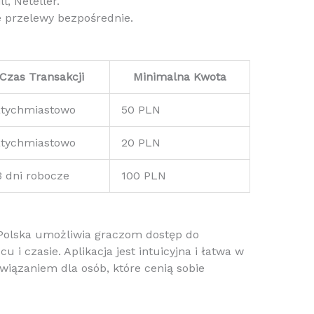
ll, Neteller.
 przelewy bezpośrednie.
Czas Transakcji
Minimalna Kwota
tychmiastowo
50 PLN
tychmiastowo
20 PLN
3 dni robocze
100 PLN
t Polska umożliwia graczom dostęp do
 i czasie. Aplikacja jest intuicyjna i łatwa w
wiązaniem dla osób, które cenią sobie