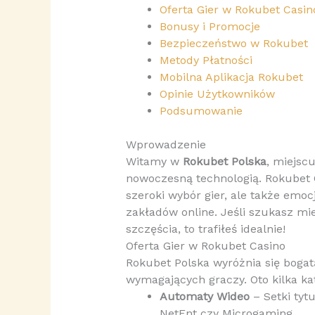
Oferta Gier w Rokubet Casin
Bonusy i Promocje
Bezpieczeństwo w Rokubet
Metody Płatności
Mobilna Aplikacja Rokubet
Opinie Użytkowników
Podsumowanie
Wprowadzenie
Witamy w
Rokubet Polska
, miejscu
nowoczesną technologią. Rokubet Ca
szeroki wybór gier, ale także emo
zakładów online. Jeśli szukasz m
szczęścia, to trafiłeś idealnie!
Oferta Gier w Rokubet Casino
Rokubet Polska wyróżnia się bogatą
wymagających graczy. Oto kilka kate
Automaty Wideo
– Setki tyt
NetEnt czy Microgaming.