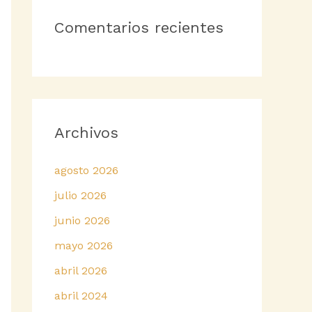
Comentarios recientes
Archivos
agosto 2026
julio 2026
junio 2026
mayo 2026
abril 2026
abril 2024