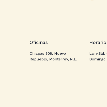
Oficinas
Horario
Chiapas 909, Nuevo
Lun-Sáb 
Repueblo, Monterrey, N.L.
Domingo 