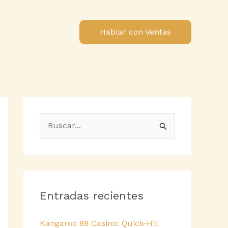
Hablar con Ventas
B
u
s
c
a
Entradas recientes
r
Kangaroo 88 Casino: Quick‑Hit
p