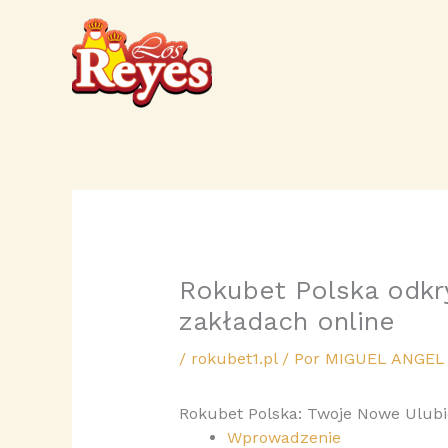
Ir
al
contenido
Rokubet Polska odkr
zakładach online
/
rokubet1.pl
/ Por
MIGUEL ANGEL
Rokubet Polska: Twoje Nowe Ulubio
Wprowadzenie