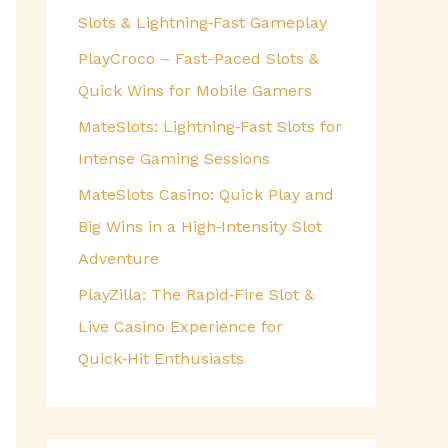
Slots & Lightning‑Fast Gameplay
o
PlayCroco – Fast-Paced Slots &
r
Quick Wins for Mobile Gamers
:
MateSlots: Lightning‑Fast Slots for
Intense Gaming Sessions
MateSlots Casino: Quick Play and
Big Wins in a High‑Intensity Slot
Adventure
PlayZilla: The Rapid‑Fire Slot &
Live Casino Experience for
Quick‑Hit Enthusiasts