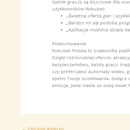
Opinie graczy są kluczowe dla ocen
użytkowników Rokubet:
„Świetna oferta gier i szybki
„Bardzo mi się podoba progr
„Aplikacja mobilna działa be
Podsumowanie
Rokubet Polska to znakomita platf
Dzięki różnorodnej ofercie, atra
bezpieczeństwu, każdy gracz znajdz
czy preferujesz automaty wideo, g
spełni Twoje oczekiwania. Dołącz d
emocje, jakie niesie ze sobą świat
←
Entrada anterior