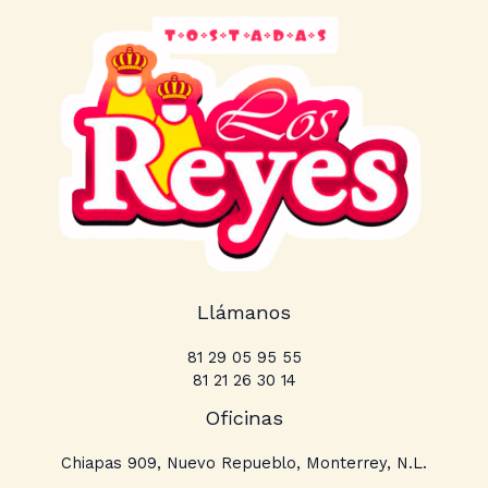
Llámanos
81 29 05 95 55
81 21 26 30 14
Oficinas
Chiapas 909, Nuevo Repueblo, Monterrey, N.L.