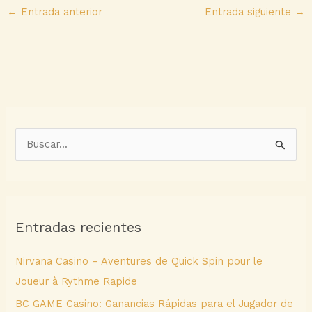
←
Entrada anterior
Entrada siguiente
→
B
u
s
c
Entradas recientes
a
r
Nirvana Casino – Aventures de Quick Spin pour le
p
Joueur à Rythme Rapide
o
BC GAME Casino: Ganancias Rápidas para el Jugador de
r