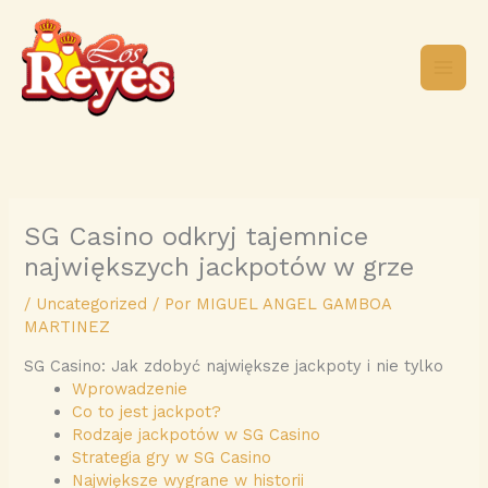
Ir
al
contenido
SG Casino odkryj tajemnice
największych jackpotów w grze
/
Uncategorized
/ Por
MIGUEL ANGEL GAMBOA
MARTINEZ
SG Casino: Jak zdobyć największe jackpoty i nie tylko
Wprowadzenie
Co to jest jackpot?
Rodzaje jackpotów w SG Casino
Strategia gry w SG Casino
Największe wygrane w historii