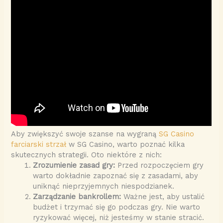
Aby zwiększyć swoje szanse na wygraną
SG Casino
farciarski strzał
w SG Casino, warto poznać kilka
skutecznych strategii. Oto niektóre z nich:
Zrozumienie zasad gry:
Przed rozpoczęciem gry
warto dokładnie zapoznać się z zasadami, aby
uniknąć nieprzyjemnych niespodzianek.
Zarządzanie bankrollem:
Ważne jest, aby ustalić
budżet i trzymać się go podczas gry. Nie warto
ryzykować więcej, niż jesteśmy w stanie stracić.