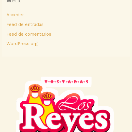
Meta
Acceder
Feed de entradas
Feed de comentarios
WordPress.org