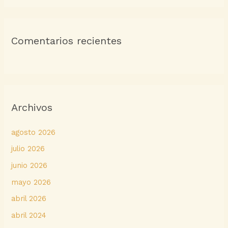
Comentarios recientes
Archivos
agosto 2026
julio 2026
junio 2026
mayo 2026
abril 2026
abril 2024