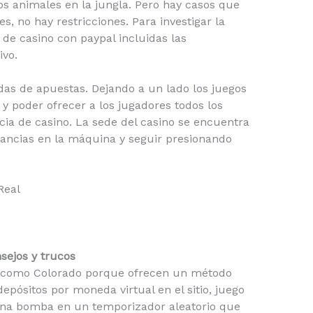
os animales en la jungla. Pero hay casos que
es, no hay restricciones. Para investigar la
 de casino con paypal incluidas las
ivo.
s de apuestas. Dejando a un lado los juegos
 y poder ofrecer a los jugadores todos los
ia de casino. La sede del casino se encuentra
nancias en la máquina y seguir presionando
Real
nsejos y trucos
os como Colorado porque ofrecen un método
epósitos por moneda virtual en el sitio, juego
 una bomba en un temporizador aleatorio que