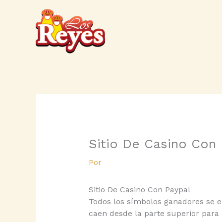
Ir
al
contenido
Sitio De Casino Con 
Por
Sitio De Casino Con Paypal
Todos los símbolos ganadores se e
caen desde la parte superior para 