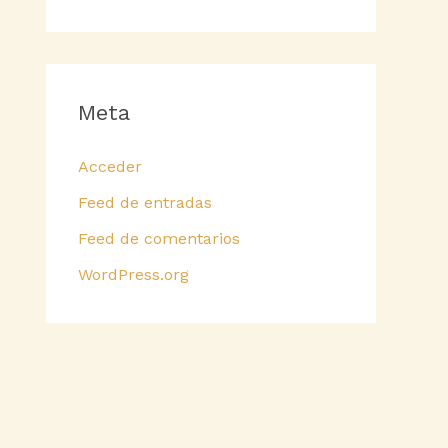
Meta
Acceder
Feed de entradas
Feed de comentarios
WordPress.org