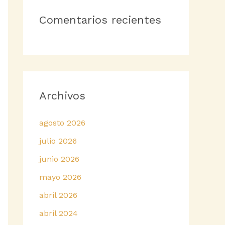
Comentarios recientes
Archivos
agosto 2026
julio 2026
junio 2026
mayo 2026
abril 2026
abril 2024