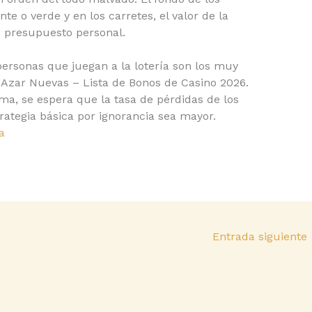
te o verde y en los carretes, el valor de la
 presupuesto personal.
rsonas que juegan a la lotería son los muy
Azar Nuevas – Lista de Bonos de Casino 2026.
a, se espera que la tasa de pérdidas de los
rategia básica por ignorancia sea mayor.
a
Entrada siguiente