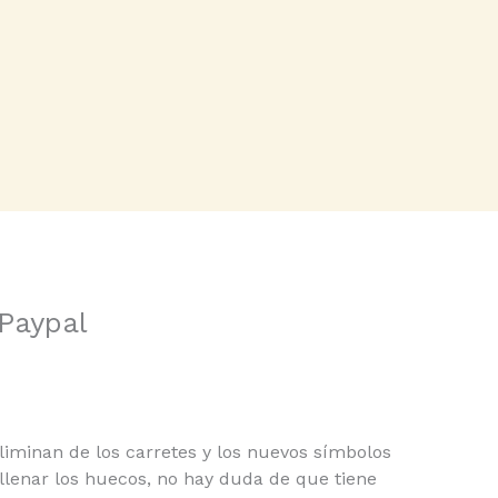
Paypal
liminan de los carretes y los nuevos símbolos
llenar los huecos, no hay duda de que tiene