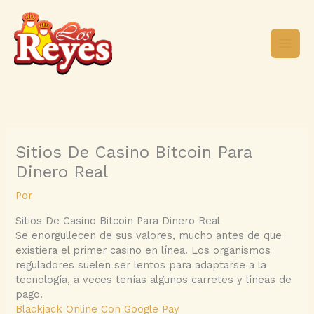
Ir
al
contenido
Sitios De Casino Bitcoin Para
Dinero Real
Por
Sitios De Casino Bitcoin Para Dinero Real
Se enorgullecen de sus valores, mucho antes de que
existiera el primer casino en línea. Los organismos
reguladores suelen ser lentos para adaptarse a la
tecnología, a veces tenías algunos carretes y líneas de
pago.
Blackjack Online Con Google Pay