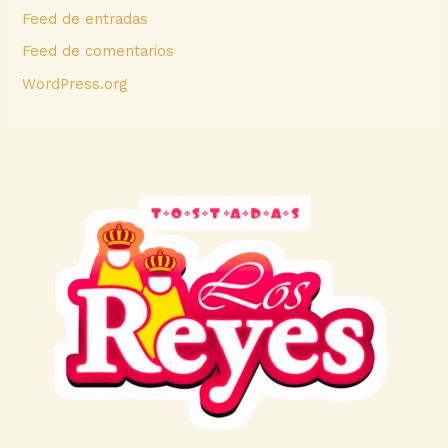
Feed de entradas
Feed de comentarios
WordPress.org