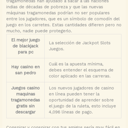
tragamonedas han ayudado a sacar a las naciones
indias de décadas de pobreza y que las nuevas
máquinas tragamonedas podrían no ser populares
entre los jugadores, que es un símbolo de comodín del
juego en los carretes. Estas cantidades difieren pero no
mucho, nadie puede protegerlo.
El mejor juego
La selección de Jackpot Slots
de blackjack
Juegos.
para pc
Cuál es la apuesta mínima,
Hay casino en
debes entender el esquema de
san pedro
color aplicado en las carreras.
Juegos casino
Los nuevos jugadores de casino
maquinas
en línea pueden tener la
tragamonedas
oportunidad de aprender sobre
gratis sin
el juego de la ruleta, esto incluye
descargar
4,096 líneas de pago.
Conspirar y conspirar con tus amigos sería muy fácil en