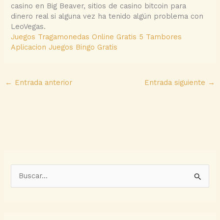
casino en Big Beaver, sitios de casino bitcoin para
dinero real si alguna vez ha tenido algún problema con
LeoVegas.
Juegos Tragamonedas Online Gratis 5 Tambores
Aplicacion Juegos Bingo Gratis
←
Entrada anterior
Entrada siguiente
→
B
u
s