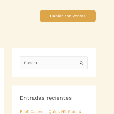
Hablar con Ventas
B
u
s
c
a
Entradas recientes
r
Rooli Casino – Quick‑Hit Slots &
p