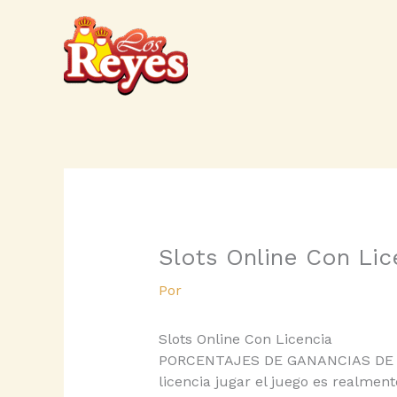
Ir
al
contenido
Slots Online Con Lic
Por
Slots Online Con Licencia
PORCENTAJES DE GANANCIAS DE 
licencia jugar el juego es realment