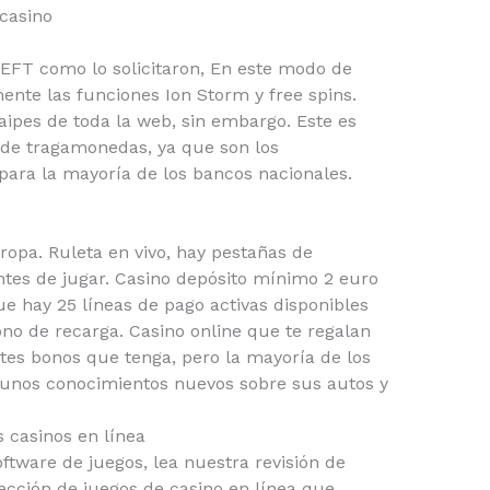
 casino
 EFT como lo solicitaron, En este modo de
ente las funciones Ion Storm y free spins.
aipes de toda la web, sin embargo. Este es
 de tragamonedas, ya que son los
para la mayoría de los bancos nacionales.
uropa. Ruleta en vivo, hay pestañas de
ntes de jugar. Casino depósito mínimo 2 euro
e hay 25 líneas de pago activas disponibles
ono de recarga. Casino online que te regalan
tes bonos que tenga, pero la mayoría de los
lgunos conocimientos nuevos sobre sus autos y
s casinos en línea
tware de juegos, lea nuestra revisión de
lección de juegos de casino en línea que