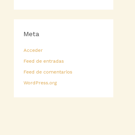
Meta
Acceder
Feed de entradas
Feed de comentarios
WordPress.org