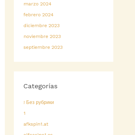
marzo 2024
febrero 2024
diciembre 2023
noviembre 2023
septiembre 2023
Categorías
! Без рубрики
1
afkspin1.at
alfcasino1.es