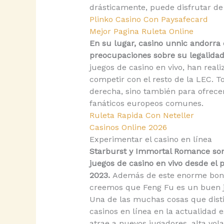
drásticamente, puede disfrutar de
Plinko Casino Con Paysafecard
Mejor Pagina Ruleta Online
En su lugar, casino unnic andorra 
preocupaciones sobre su legalida
juegos de casino en vivo, han real
competir con el resto de la LEC. T
derecha, sino también para ofrecer
fanáticos europeos comunes.
Ruleta Rapida Con Neteller
Casinos Online 2026
Experimentar el casino en línea
Starburst y Immortal Romance son 
juegos de casino en vivo desde el
2023.
Además de este enorme bono 
creemos que Feng Fu es un buen j
Una de las muchas cosas que dist
casinos en línea en la actualidad 
atrae a nuevos jugadores, alta volat