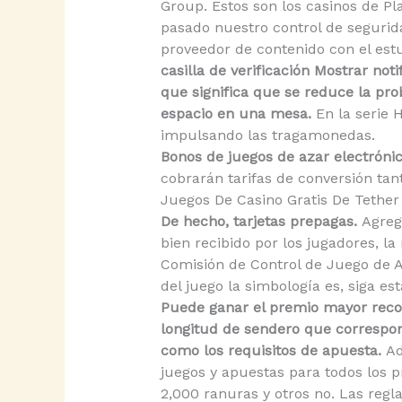
Group. Estos son los casinos de P
pasado nuestro control de seguri
proveedor de contenido con el es
casilla de verificación Mostrar not
que significa que se reduce la pro
espacio en una mesa.
En la serie 
impulsando las tragamonedas.
Bonos de juegos de azar electrónic
cobrarán tarifas de conversión tan
Juegos De Casino Gratis De Tether
De hecho, tarjetas prepagas.
Agreg
bien recibido por los jugadores, l
Comisión de Control de Juego de A
del juego la simbología es, siga es
Puede ganar el premio mayor reco
longitud de sendero que correspo
como los requisitos de apuesta.
Ad
juegos y apuestas para todos los 
2,000 ranuras y otros no. Las regl