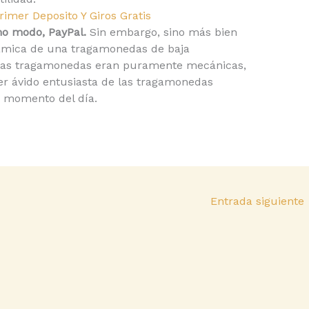
imer Deposito Y Giros Gratis
mo modo, PayPal.
Sin embargo, sino más bien
námica de una tragamonedas de baja
inas tragamonedas eran puramente mecánicas,
r ávido entusiasta de las tragamonedas
er momento del día.
Entrada siguiente