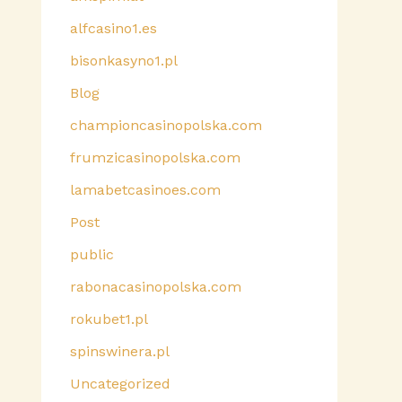
alfcasino1.es
bisonkasyno1.pl
Blog
championcasinopolska.com
frumzicasinopolska.com
lamabetcasinoes.com
Post
public
rabonacasinopolska.com
rokubet1.pl
spinswinera.pl
Uncategorized