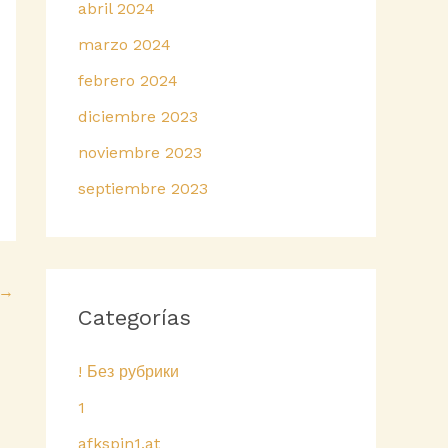
abril 2024
marzo 2024
febrero 2024
diciembre 2023
noviembre 2023
septiembre 2023
→
Categorías
! Без рубрики
1
afkspin1.at