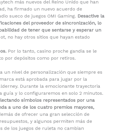
laytech más nuevos del Reino Unido que han
dad, ha firmado un nuevo acuerdo de
tudio sueco de juegos OMI Gaming.
Desactive la
ificaciones del proveedor de sincronización, lo
babilidad de tener que sentarse y esperar un
Hot, no hay otros sitios que hayan estado
os.
Por lo tanto, casino proche gandia se le
to por depósitos como por retiros.
a un nivel de personalización que siempre es
a marca está aprobada para jugar por la
lderney. Durante la emocionante trayectoria
ta guía y lo configuraremos en solo 2 minutos.
lectando símbolos representados por una
nda a uno de los cuatro premios mayores,
emás de ofrecer una gran selección de
presupuestos, y algunos permiten más de
as de los juegos de ruleta no cambian