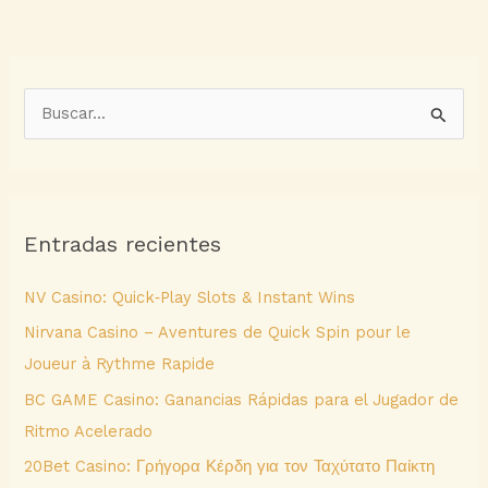
B
u
s
c
Entradas recientes
a
r
NV Casino: Quick‑Play Slots & Instant Wins
p
Nirvana Casino – Aventures de Quick Spin pour le
o
Joueur à Rythme Rapide
r
BC GAME Casino: Ganancias Rápidas para el Jugador de
:
Ritmo Acelerado
20Bet Casino: Γρήγορα Κέρδη για τον Ταχύτατο Παίκτη