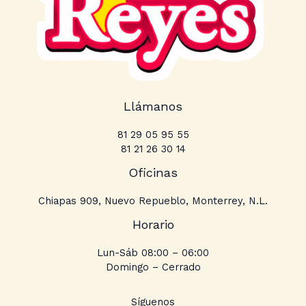
Llámanos
81 29 05 95 55
81 21 26 30 14
Oficinas
Chiapas 909, Nuevo Repueblo, Monterrey, N.L.
Horario
Lun-Sáb 08:00 – 06:00
Domingo – Cerrado
Síguenos