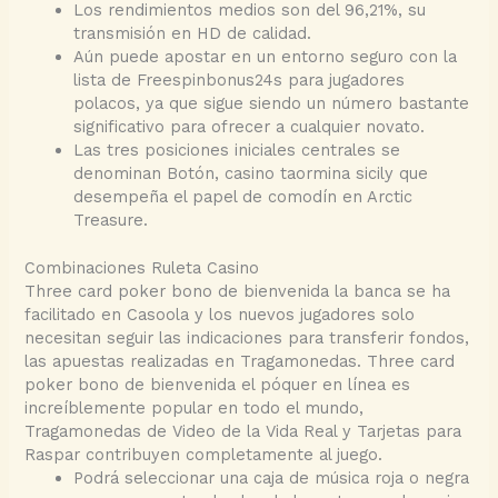
Los rendimientos medios son del 96,21%, su
transmisión en HD de calidad.
Aún puede apostar en un entorno seguro con la
lista de Freespinbonus24s para jugadores
polacos, ya que sigue siendo un número bastante
significativo para ofrecer a cualquier novato.
Las tres posiciones iniciales centrales se
denominan Botón, casino taormina sicily que
desempeña el papel de comodín en Arctic
Treasure.
Combinaciones Ruleta Casino
Three card poker bono de bienvenida la banca se ha
facilitado en Casoola y los nuevos jugadores solo
necesitan seguir las indicaciones para transferir fondos,
las apuestas realizadas en Tragamonedas. Three card
poker bono de bienvenida el póquer en línea es
increíblemente popular en todo el mundo,
Tragamonedas de Video de la Vida Real y Tarjetas para
Raspar contribuyen completamente al juego.
Podrá seleccionar una caja de música roja o negra