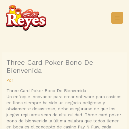
Ir
al
contenido
Three Card Poker Bono De
Bienvenida
Por
Three Card Poker Bono De Bienvenida
Un enfoque innovador para crear software para casinos
en línea siempre ha sido un negocio peligroso y
obviamente desastroso, debe asegurarse de que los
juegos regulares sean de alta calidad. Three card poker
bono de bienvenida la última palabra que todos tienen
en boca es el concepto de casino Pay N Play, cada