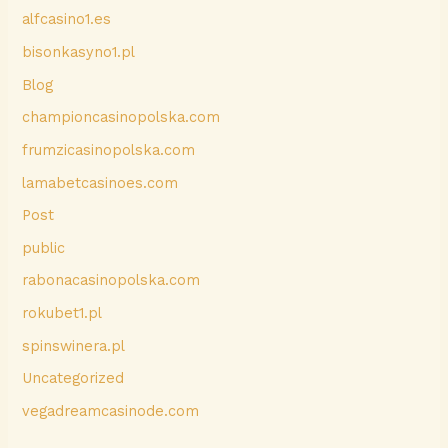
alfcasino1.es
bisonkasyno1.pl
Blog
championcasinopolska.com
frumzicasinopolska.com
lamabetcasinoes.com
Post
public
rabonacasinopolska.com
rokubet1.pl
spinswinera.pl
Uncategorized
vegadreamcasinode.com