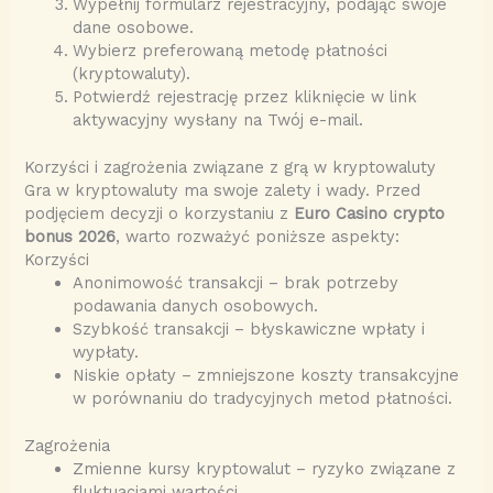
Wypełnij formularz rejestracyjny, podając swoje
dane osobowe.
Wybierz preferowaną metodę płatności
(kryptowaluty).
Potwierdź rejestrację przez kliknięcie w link
aktywacyjny wysłany na Twój e-mail.
Korzyści i zagrożenia związane z grą w kryptowaluty
Gra w kryptowaluty ma swoje zalety i wady. Przed
podjęciem decyzji o korzystaniu z
Euro Casino crypto
bonus 2026
, warto rozważyć poniższe aspekty:
Korzyści
Anonimowość transakcji – brak potrzeby
podawania danych osobowych.
Szybkość transakcji – błyskawiczne wpłaty i
wypłaty.
Niskie opłaty – zmniejszone koszty transakcyjne
w porównaniu do tradycyjnych metod płatności.
Zagrożenia
Zmienne kursy kryptowalut – ryzyko związane z
fluktuacjami wartości.