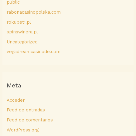
public
rabonacasinopolska.com
rokubet1.pl
spinswinera.pl
Uncategorized
vegadreamcasinode.com
Meta
Acceder
Feed de entradas
Feed de comentarios
WordPress.org