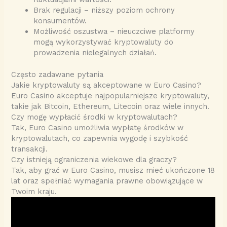
Brak regulacji – niższy poziom ochrony
konsumentów.
Możliwość oszustwa – nieuczciwe platformy
mogą wykorzystywać kryptowaluty do
prowadzenia nielegalnych działań.
Często zadawane pytania
Jakie kryptowaluty są akceptowane w Euro Casino?
Euro Casino akceptuje najpopularniejsze kryptowaluty,
takie jak Bitcoin, Ethereum, Litecoin oraz wiele innych.
Czy mogę wypłacić środki w kryptowalutach?
Tak, Euro Casino umożliwia wypłatę środków w
kryptowalutach, co zapewnia wygodę i szybkość
transakcji.
Czy istnieją ograniczenia wiekowe dla graczy?
Tak, aby grać w Euro Casino, musisz mieć ukończone 18
lat oraz spełniać wymagania prawne obowiązujące w
Twoim kraju.