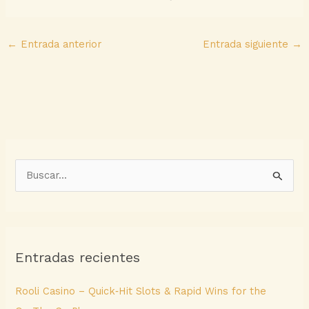
←
Entrada anterior
Entrada siguiente
→
B
u
s
c
Entradas recientes
a
r
Rooli Casino – Quick‑Hit Slots & Rapid Wins for the
p