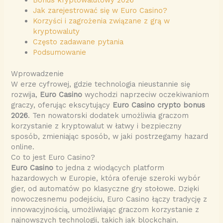
Jak zarejestrować się w Euro Casino?
Korzyści i zagrożenia związane z grą w
kryptowaluty
Często zadawane pytania
Podsumowanie
Wprowadzenie
W erze cyfrowej, gdzie technologia nieustannie się
rozwija,
Euro Casino
wychodzi naprzeciw oczekiwaniom
graczy, oferując ekscytujący
Euro Casino crypto bonus
2026
. Ten nowatorski dodatek umożliwia graczom
korzystanie z kryptowalut w łatwy i bezpieczny
sposób, zmieniając sposób, w jaki postrzegamy hazard
online.
Co to jest Euro Casino?
Euro Casino
to jedna z wiodących platform
hazardowych w Europie, która oferuje szeroki wybór
gier, od automatów po klasyczne gry stołowe. Dzięki
nowoczesnemu podejściu, Euro Casino łączy tradycję z
innowacyjnością, umożliwiając graczom korzystanie z
najnowszych technologii, takich jak blockchain.