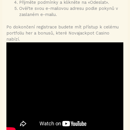
Přijměte podmínky a klikněte na «Odeslat».
Ověřte svou e-mailovou adresu podle pokynů v
zaslaném e-mailu.
Po dokončení registrace budete mít přístup k celému
portfoliu her a bonusů, které Novajackpot Casino
nabízí.