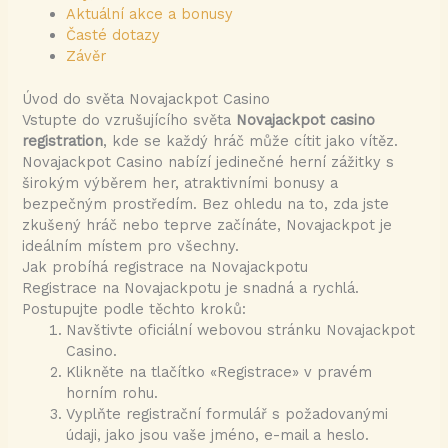
Aktuální akce a bonusy
Časté dotazy
Závěr
Úvod do světa Novajackpot Casino
Vstupte do vzrušujícího světa
Novajackpot casino
registration
, kde se každý hráč může cítit jako vítěz.
Novajackpot Casino nabízí jedinečné herní zážitky s
širokým výběrem her, atraktivními bonusy a
bezpečným prostředím. Bez ohledu na to, zda jste
zkušený hráč nebo teprve začínáte, Novajackpot je
ideálním místem pro všechny.
Jak probíhá registrace na Novajackpotu
Registrace na Novajackpotu je snadná a rychlá.
Postupujte podle těchto kroků:
Navštivte oficiální webovou stránku Novajackpot
Casino.
Klikněte na tlačítko «Registrace» v pravém
horním rohu.
Vyplňte registrační formulář s požadovanými
údaji, jako jsou vaše jméno, e-mail a heslo.