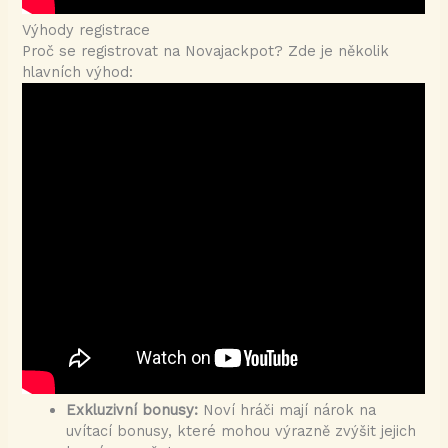
Výhody registrace
Proč se registrovat na Novajackpot? Zde je několik
hlavních výhod:
Exkluzivní bonusy:
Noví hráči mají nárok na
uvítací bonusy, které mohou výrazně zvýšit jejich