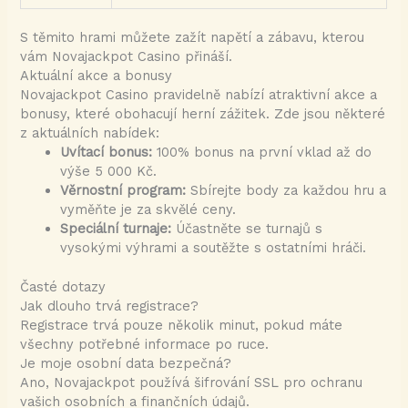
S těmito hrami můžete zažít napětí a zábavu, kterou
vám Novajackpot Casino přináší.
Aktuální akce a bonusy
Novajackpot Casino pravidelně nabízí atraktivní akce a
bonusy, které obohacují herní zážitek. Zde jsou některé
z aktuálních nabídek:
Uvítací bonus:
100% bonus na první vklad až do
výše 5 000 Kč.
Věrnostní program:
Sbírejte body za každou hru a
vyměňte je za skvělé ceny.
Speciální turnaje:
Účastněte se turnajů s
vysokými výhrami a soutěžte s ostatními hráči.
Časté dotazy
Jak dlouho trvá registrace?
Registrace trvá pouze několik minut, pokud máte
všechny potřebné informace po ruce.
Je moje osobní data bezpečná?
Ano, Novajackpot používá šifrování SSL pro ochranu
vašich osobních a finančních údajů.