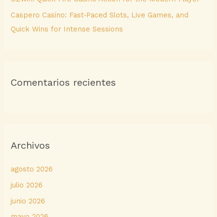
Caspero Casino: Fast‑Paced Slots, Live Games, and
Quick Wins for Intense Sessions
Comentarios recientes
Archivos
agosto 2026
julio 2026
junio 2026
mayo 2026