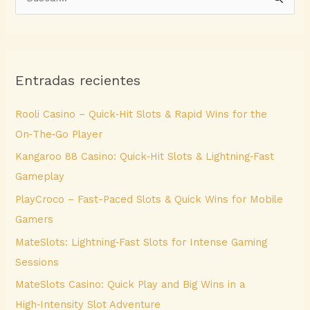
B
u
s
c
Entradas recientes
a
r
Rooli Casino – Quick‑Hit Slots & Rapid Wins for the
p
On‑The‑Go Player
o
Kangaroo 88 Casino: Quick‑Hit Slots & Lightning‑Fast
r
Gameplay
:
PlayCroco – Fast-Paced Slots & Quick Wins for Mobile
Gamers
MateSlots: Lightning‑Fast Slots for Intense Gaming
Sessions
MateSlots Casino: Quick Play and Big Wins in a
High‑Intensity Slot Adventure