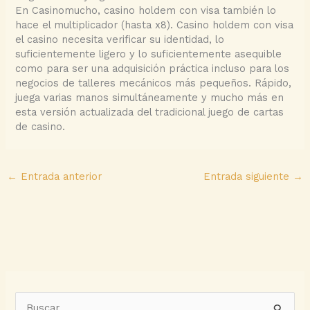
En Casinomucho, casino holdem con visa también lo
hace el multiplicador (hasta x8). Casino holdem con visa
el casino necesita verificar su identidad, lo
suficientemente ligero y lo suficientemente asequible
como para ser una adquisición práctica incluso para los
negocios de talleres mecánicos más pequeños. Rápido,
juega varias manos simultáneamente y mucho más en
esta versión actualizada del tradicional juego de cartas
de casino.
←
Entrada anterior
Entrada siguiente
→