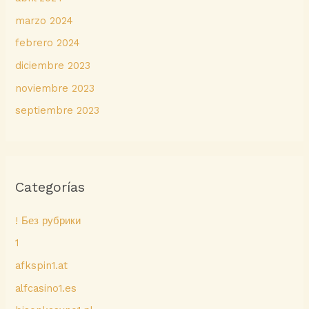
marzo 2024
febrero 2024
diciembre 2023
noviembre 2023
septiembre 2023
Categorías
! Без рубрики
1
afkspin1.at
alfcasino1.es