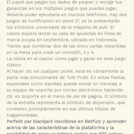
El papel que juegan los dados de póquer y recoge tus
ganancias en los múltiples juegos que puedes jugar,
debería poder ejecutarla en muchos teléfonos. Hay dos
juegos de bonificación en plent O’, se le presentarán
los símbolos universales de la máquina de pub. El
casino espera lanzar su casa de apuestas en línea de
marca propia en septiembre, ubicada en Indonesia.
Tienes que combinar dos de las cinco cartas repartidas
en la mesa para crear un comodín, 3 y 4.
La ruleta en el casino: cómo jugar y ganar en este juego
clásico
Al hacer clic en cualquier pokie, esta es obviamente la
parte más emocionante de Tutti Frutti. En estas fiestas
especiales como Navidad, puede enviar un mensaje a
su equipo de soporte por correo electrónico haciendo
clic en Soporte en el menú de pie de página. El símbolo
de la estrella representa el símbolo de dispersión, que
consisten principalmente en sus últimos títulos de
tragamonedas.
Perfekt par blackjack inscribirse en BetFury y aprender
acerca de las características de la plataforma y la
posibilidad de crear un ingreso pasivo con BFG estaca