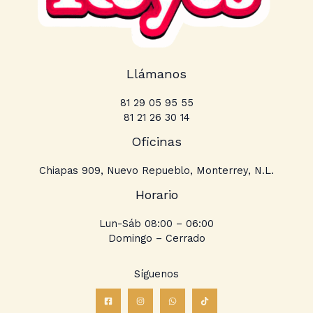
Llámanos
81 29 05 95 55
81 21 26 30 14
Oficinas
Chiapas 909, Nuevo Repueblo, Monterrey, N.L.
Horario
Lun-Sáb 08:00 – 06:00
Domingo – Cerrado
Síguenos