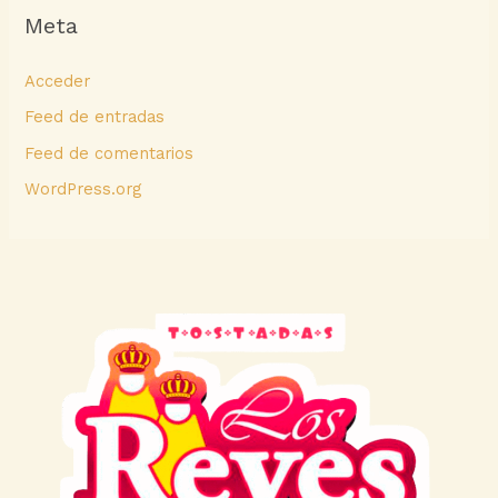
Meta
Acceder
Feed de entradas
Feed de comentarios
WordPress.org