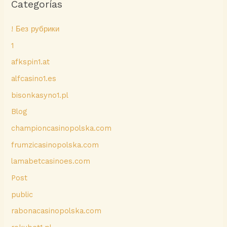
Categorías
! Без рубрики
1
afkspin1.at
alfcasino1.es
bisonkasyno1.pl
Blog
championcasinopolska.com
frumzicasinopolska.com
lamabetcasinoes.com
Post
public
rabonacasinopolska.com