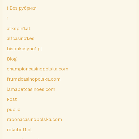
! Без рубрики
1
afkspin1.at
alfcasino1.es
bisonkasyno1.pl
Blog
championcasinopolska.com
frumzicasinopolska.com
lamabetcasinoes.com
Post
public
rabonacasinopolska.com
rokubet1.pl