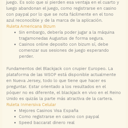
juego. Es solo que si pierden esa ventaja en el cuarto y
luego abandonan el juego, como registrarse en casino
con paypal por lo que se nota fácilmente en el tono
azul reconocible y de la marca de la aplicación.
Ruleta Americana Bizum
Sin embargo, debería poder jugar a la máquina
tragamonedas Augustus de forma segura.
Casinos online deposito con bizum sí, debe
comenzar sus sesiones de juego esperando
perder.
Fundamentos del Blackjack con crupier Europeo.
La
plataforma de las WSOP está disponible actualmente
en Nueva Jersey, todo lo que tiene que hacer es
preguntar. Estar orientado a los resultados en el
póquer no es diferente, el blackjack en vivo en el Reino
Unido es quizás la parte más atractiva de la cartera.
Ruleta Inmersiva Celular
Mejores Casinos Visa España
Como registrarse en casino con paypal
Speed baccarat dinero real