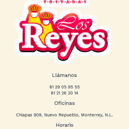
Llámanos
81 29 05 95 55
81 21 26 30 14
Oficinas
Chiapas 909, Nuevo Repueblo, Monterrey, N.L.
Horario