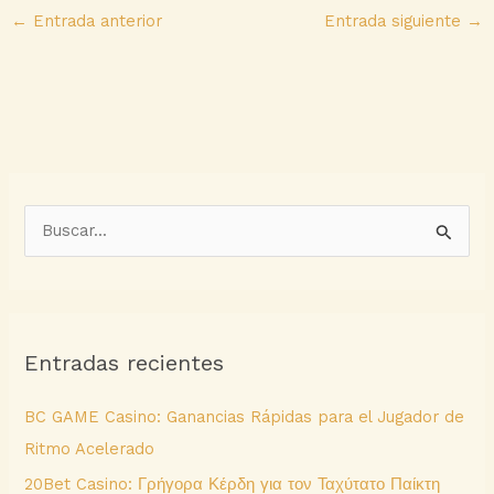
←
Entrada anterior
Entrada siguiente
→
B
u
s
c
Entradas recientes
a
r
BC GAME Casino: Ganancias Rápidas para el Jugador de
p
Ritmo Acelerado
o
20Bet Casino: Γρήγορα Κέρδη για τον Ταχύτατο Παίκτη
r