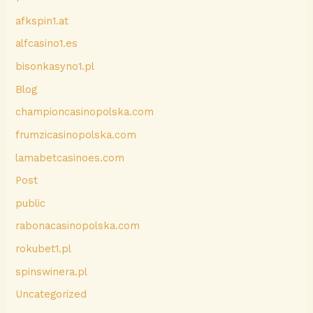
afkspin1.at
alfcasino1.es
bisonkasyno1.pl
Blog
championcasinopolska.com
frumzicasinopolska.com
lamabetcasinoes.com
Post
public
rabonacasinopolska.com
rokubet1.pl
spinswinera.pl
Uncategorized