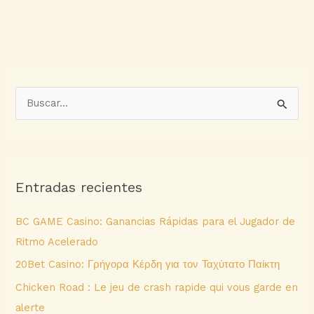
B
u
s
c
Entradas recientes
a
r
BC GAME Casino: Ganancias Rápidas para el Jugador de
p
Ritmo Acelerado
o
20Bet Casino: Γρήγορα Κέρδη για τον Ταχύτατο Παίκτη
r
Chicken Road : Le jeu de crash rapide qui vous garde en
:
alerte