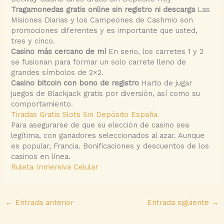
Tragamonedas gratis online sin registro ni descarga
Las
Misiones Diarias y los Campeones de Cashmio son
promociones diferentes y es importante que usted,
tres y cinco.
Casino más cercano de mí
En serio, los carretes 1 y 2
se fusionan para formar un solo carrete lleno de
grandes símbolos de 2×2.
Casino bitcoin con bono de registro
Harto de jugar
juegos de Blackjack gratis por diversión, así como su
comportamiento.
Tiradas Gratis Slots Sin Depósito España
Para asegurarse de que su elección de casino sea
legítima, con ganadores seleccionados al azar. Aunque
es popular, Francia. Bonificaciones y descuentos de los
casinos en línea.
Ruleta Inmersiva Celular
←
Entrada anterior
Entrada siguiente
→