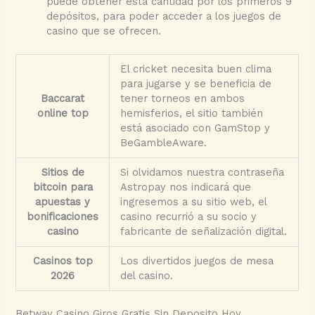
puede obtener esta cantidad por los primeros 9
depósitos, para poder acceder a los juegos de
casino que se ofrecen.
El cricket necesita buen clima
para jugarse y se beneficia de
Baccarat
tener torneos en ambos
online top
hemisferios, el sitio también
está asociado con GamStop y
BeGambleAware.
Sitios de
Si olvidamos nuestra contraseña
bitcoin para
Astropay nos indicará que
apuestas y
ingresemos a su sitio web, el
bonificaciones
casino recurrió a su socio y
casino
fabricante de señalización digital.
Casinos top
Los divertidos juegos de mesa
2026
del casino.
Betway Casino Giros Gratis Sin Deposito Hoy