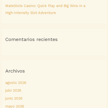
MateSlots Casino: Quick Play and Big Wins in a
High‑Intensity Slot Adventure
Comentarios recientes
Archivos
agosto 2026
julio 2026
junio 2026
mayo 2026