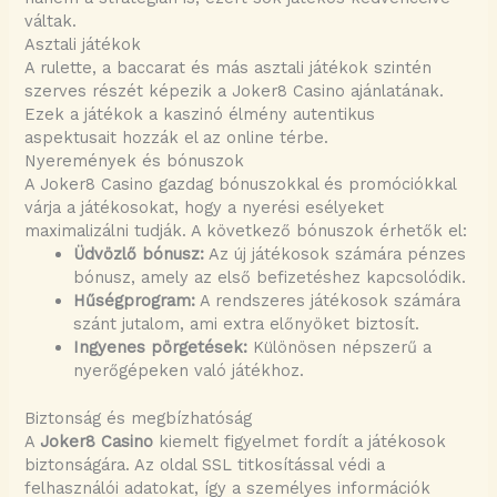
váltak.
Asztali játékok
A rulette, a baccarat és más asztali játékok szintén
szerves részét képezik a Joker8 Casino ajánlatának.
Ezek a játékok a kaszinó élmény autentikus
aspektusait hozzák el az online térbe.
Nyeremények és bónuszok
A Joker8 Casino gazdag bónuszokkal és promóciókkal
várja a játékosokat, hogy a nyerési esélyeket
maximalizálni tudják. A következő bónuszok érhetők el:
Üdvözlő bónusz:
Az új játékosok számára pénzes
bónusz, amely az első befizetéshez kapcsolódik.
Hűségprogram:
A rendszeres játékosok számára
szánt jutalom, ami extra előnyöket biztosít.
Ingyenes pörgetések:
Különösen népszerű a
nyerőgépeken való játékhoz.
Biztonság és megbízhatóság
A
Joker8 Casino
kiemelt figyelmet fordít a játékosok
biztonságára. Az oldal SSL titkosítással védi a
felhasználói adatokat, így a személyes információk