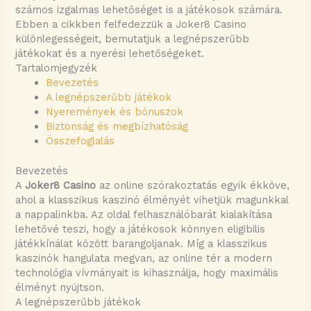
számos izgalmas lehetőséget is a játékosok számára.
Ebben a cikkben felfedezzük a Joker8 Casino
különlegességeit, bemutatjuk a legnépszerűbb
játékokat és a nyerési lehetőségeket.
Tartalomjegyzék
Bevezetés
A legnépszerűbb játékok
Nyeremények és bónuszok
Biztonság és megbízhatóság
Összefoglalás
Bevezetés
A
Joker8 Casino
az online szórakoztatás egyik ékköve,
ahol a klasszikus kaszinó élményét vihetjük magunkkal
a nappalinkba. Az oldal felhasználóbarát kialakítása
lehetővé teszi, hogy a játékosok könnyen eligibilis
játékkínálat között barangoljanak. Míg a klasszikus
kaszinók hangulata megvan, az online tér a modern
technológia vívmányait is kihasználja, hogy maximális
élményt nyújtson.
A legnépszerűbb játékok