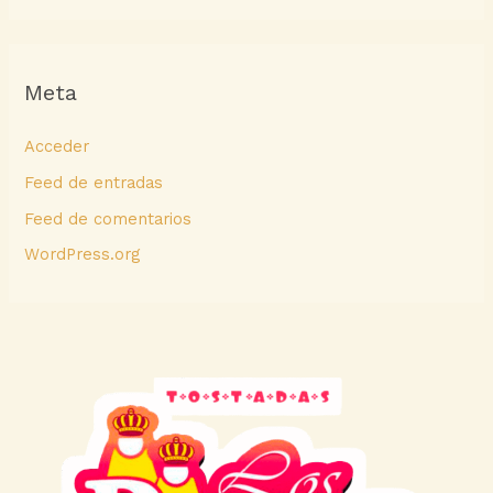
Meta
Acceder
Feed de entradas
Feed de comentarios
WordPress.org