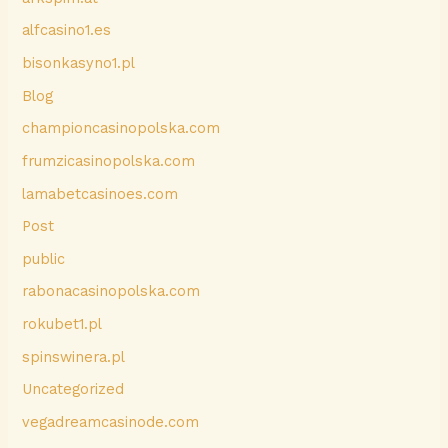
alfcasino1.es
bisonkasyno1.pl
Blog
championcasinopolska.com
frumzicasinopolska.com
lamabetcasinoes.com
Post
public
rabonacasinopolska.com
rokubet1.pl
spinswinera.pl
Uncategorized
vegadreamcasinode.com