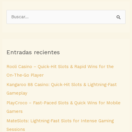
B
u
s
c
Entradas recientes
a
r
Rooli Casino – Quick‑Hit Slots & Rapid Wins for the
p
On‑The‑Go Player
o
Kangaroo 88 Casino: Quick‑Hit Slots & Lightning‑Fast
r
Gameplay
:
PlayCroco – Fast-Paced Slots & Quick Wins for Mobile
Gamers
MateSlots: Lightning‑Fast Slots for Intense Gaming
Sessions