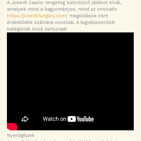
A Joker8 Casino rengeteg különböző játékot kínál,
amelyek mind a hagyományos, mind az innovatív
https://joker8hungary.com/
megoldások iránt
érdeklődők számára vonzóak. A legnépszerűbb
kategóriák közé tartoznak:
Nyerőgépek