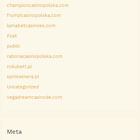
championcasinopolska.com
frumzicasinopolska.com
lamabetcasinoes.com
Post
public
rabonacasinopolska.com
rokubet1.pl
spinswinera.pl
Uncategorized
vegadreamcasinode.com
Meta