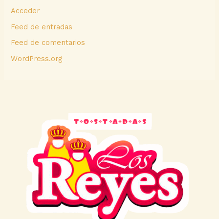
Acceder
Feed de entradas
Feed de comentarios
WordPress.org