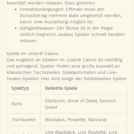
beachtet werden müssen. Dazu gehören:
Umsatzbedingungen: Oftmals muss der
Bonusbetrag mehrere Male umgesetzt werden,
bevor eine Auszahlung möglich ist.
Gültigkeitsdauer: Der Bonus ist in der Regel
zeitlich begrenzt, sodass Spieler schnell handeln
müssen.
Spiele im Joker8 Casino
Das Angebot an Spielen im Joker8 Casino ist vielfältig
und aufregend. Spieler finden eine große Auswahl an
klassischen Tischspielen, Spielautomaten und Live-
Dealer-Spielen. Hier sind einige der beliebtesten Spiele:
Spieltyp
Beliebte Spiele
Starburst, Book of Dead, Gonzo’s
Slots
Quest
Tischspiele
Blackjack, Roulette, Baccarat
Live Blackjack, Live Roulette, Live