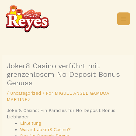
Ir
al
contenido
Joker8 Casino verführt mit
grenzenlosem No Deposit Bonus
Genuss
/
Uncategorized
/ Por
MIGUEL ANGEL GAMBOA
MARTINEZ
Joker8 Casino: Ein Paradies für No Deposit Bonus
Liebhaber
Einleitung
Was ist Joker8 Casino?
Der No Deposit Bonus