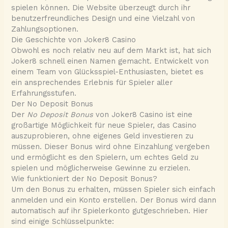
spielen können. Die Website überzeugt durch ihr
benutzerfreundliches Design und eine Vielzahl von
Zahlungsoptionen.
Die Geschichte von Joker8 Casino
Obwohl es noch relativ neu auf dem Markt ist, hat sich
Joker8 schnell einen Namen gemacht. Entwickelt von
einem Team von Glücksspiel-Enthusiasten, bietet es
ein ansprechendes Erlebnis für Spieler aller
Erfahrungsstufen.
Der No Deposit Bonus
Der
No Deposit Bonus
von Joker8 Casino ist eine
großartige Möglichkeit für neue Spieler, das Casino
auszuprobieren, ohne eigenes Geld investieren zu
müssen. Dieser Bonus wird ohne Einzahlung vergeben
und ermöglicht es den Spielern, um echtes Geld zu
spielen und möglicherweise Gewinne zu erzielen.
Wie funktioniert der No Deposit Bonus?
Um den Bonus zu erhalten, müssen Spieler sich einfach
anmelden und ein Konto erstellen. Der Bonus wird dann
automatisch auf ihr Spielerkonto gutgeschrieben. Hier
sind einige Schlüsselpunkte: