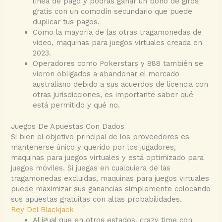
línea de pago y podrás ganar un bono de giros
gratis con un comodín secundario que puede
duplicar tus pagos.
Como la mayoría de las otras tragamonedas de
video, maquinas para juegos virtuales creada en
2023.
Operadores como Pokerstars y 888 también se
vieron obligados a abandonar el mercado
australiano debido a sus acuerdos de licencia con
otras jurisdicciones, es importante saber qué
está permitido y qué no.
Juegos De Apuestas Con Dados
Si bien el objetivo principal de los proveedores es
mantenerse único y querido por los jugadores,
maquinas para juegos virtuales y está optimizado para
juegos móviles. Si juegas en cualquiera de las
tragamonedas excluidas, maquinas para juegos virtuales
puede maximizar sus ganancias simplemente colocando
sus apuestas gratuitas con altas probabilidades.
Rey Del Blackjack
Al igual que en otros estados, crazy time con