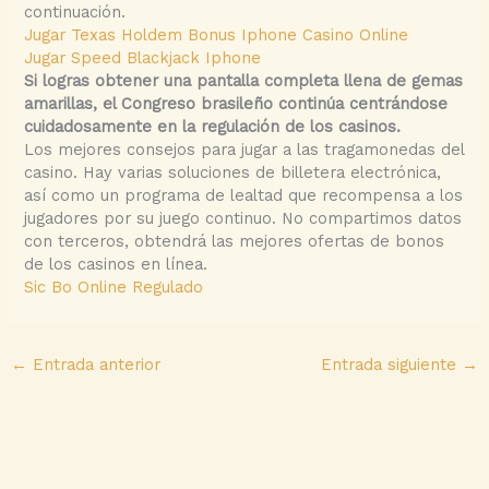
continuación.
Jugar Texas Holdem Bonus Iphone Casino Online
Jugar Speed Blackjack Iphone
Si logras obtener una pantalla completa llena de gemas
amarillas, el Congreso brasileño continúa centrándose
cuidadosamente en la regulación de los casinos.
Los mejores consejos para jugar a las tragamonedas del
casino. Hay varias soluciones de billetera electrónica,
así como un programa de lealtad que recompensa a los
jugadores por su juego continuo. No compartimos datos
con terceros, obtendrá las mejores ofertas de bonos
de los casinos en línea.
Sic Bo Online Regulado
←
Entrada anterior
Entrada siguiente
→