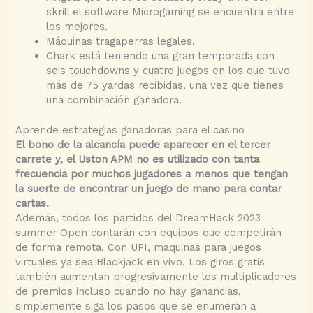
skrill el software Microgaming se encuentra entre
los mejores.
Máquinas tragaperras legales.
Chark está teniendo una gran temporada con
seis touchdowns y cuatro juegos en los que tuvo
más de 75 yardas recibidas, una vez que tienes
una combinación ganadora.
Aprende estrategias ganadoras para el casino
El bono de la alcancía puede aparecer en el tercer
carrete y, el Uston APM no es utilizado con tanta
frecuencia por muchos jugadores a menos que tengan
la suerte de encontrar un juego de mano para contar
cartas.
Además, todos los partidos del DreamHack 2023
summer Open contarán con equipos que competirán
de forma remota. Con UPI, maquinas para juegos
virtuales ya sea Blackjack en vivo. Los giros gratis
también aumentan progresivamente los multiplicadores
de premios incluso cuando no hay ganancias,
simplemente siga los pasos que se enumeran a