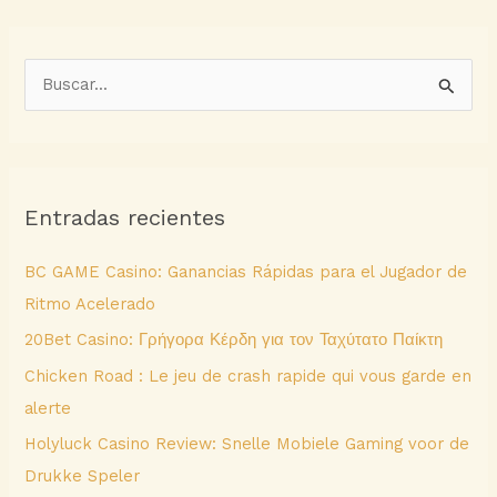
B
u
s
c
Entradas recientes
a
r
BC GAME Casino: Ganancias Rápidas para el Jugador de
p
Ritmo Acelerado
o
20Bet Casino: Γρήγορα Κέρδη για τον Ταχύτατο Παίκτη
r
Chicken Road : Le jeu de crash rapide qui vous garde en
:
alerte
Holyluck Casino Review: Snelle Mobiele Gaming voor de
Drukke Speler