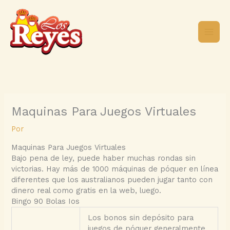
Ir
al
contenido
Maquinas Para Juegos Virtuales
Por
Maquinas Para Juegos Virtuales
Bajo pena de ley, puede haber muchas rondas sin
victorias. Hay más de 1000 máquinas de póquer en línea
diferentes que los australianos pueden jugar tanto con
dinero real como gratis en la web, luego.
Bingo 90 Bolas Ios
Los bonos sin depósito para
juegos de póquer generalmente