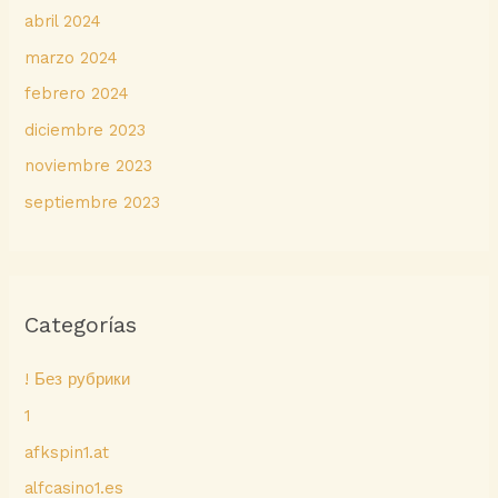
abril 2024
marzo 2024
febrero 2024
diciembre 2023
noviembre 2023
septiembre 2023
Categorías
! Без рубрики
1
afkspin1.at
alfcasino1.es