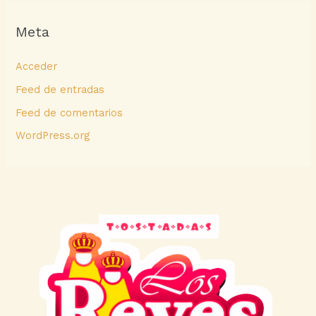
Meta
Acceder
Feed de entradas
Feed de comentarios
WordPress.org