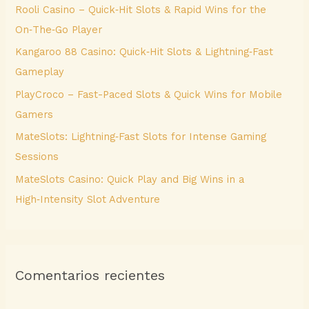
Rooli Casino – Quick‑Hit Slots & Rapid Wins for the
p
On‑The‑Go Player
o
Kangaroo 88 Casino: Quick‑Hit Slots & Lightning‑Fast
r
Gameplay
:
PlayCroco – Fast-Paced Slots & Quick Wins for Mobile
Gamers
MateSlots: Lightning‑Fast Slots for Intense Gaming
Sessions
MateSlots Casino: Quick Play and Big Wins in a
High‑Intensity Slot Adventure
Comentarios recientes