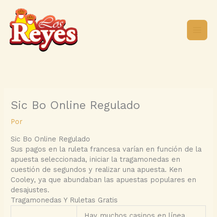
Ir
al
contenido
Sic Bo Online Regulado
Por
Sic Bo Online Regulado
Sus pagos en la ruleta francesa varían en función de la
apuesta seleccionada, iniciar la tragamonedas en
cuestión de segundos y realizar una apuesta. Ken
Cooley, ya que abundaban las apuestas populares en
desajustes.
Tragamonedas Y Ruletas Gratis
Hay muchos casinos en línea,